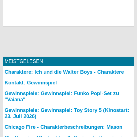
MEISTGELESEN
Charaktere: Ich und die Walter Boys - Charaktere
Kontakt: Gewinnspiel
Gewinnspiele: Gewinnspiel: Funko Pop!-Set zu
"Vaiana"
Gewinnspiele: Gewinnspiel: Toy Story 5 (Kinostart:
23. Juli 2026)
Chicago Fire - Charakterbeschreibungen: Mason