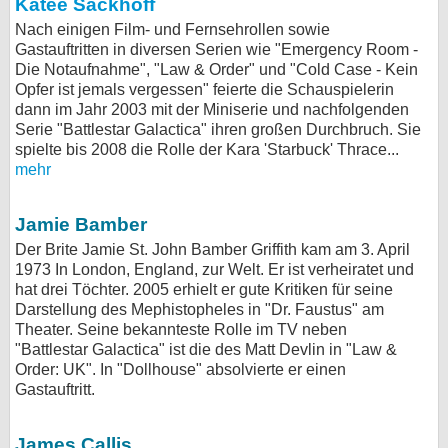
Katee Sackhoff
Nach einigen Film- und Fernsehrollen sowie
Gastauftritten in diversen Serien wie "Emergency Room -
Die Notaufnahme", "Law & Order" und "Cold Case - Kein
Opfer ist jemals vergessen" feierte die Schauspielerin
dann im Jahr 2003 mit der Miniserie und nachfolgenden
Serie "Battlestar Galactica" ihren großen Durchbruch. Sie
spielte bis 2008 die Rolle der Kara 'Starbuck' Thrace...
mehr
Jamie Bamber
Der Brite Jamie St. John Bamber Griffith kam am 3. April
1973 In London, England, zur Welt. Er ist verheiratet und
hat drei Töchter. 2005 erhielt er gute Kritiken für seine
Darstellung des Mephistopheles in "Dr. Faustus" am
Theater. Seine bekannteste Rolle im TV neben
"Battlestar Galactica" ist die des Matt Devlin in "Law &
Order: UK". In "Dollhouse" absolvierte er einen
Gastauftritt.
James Callis