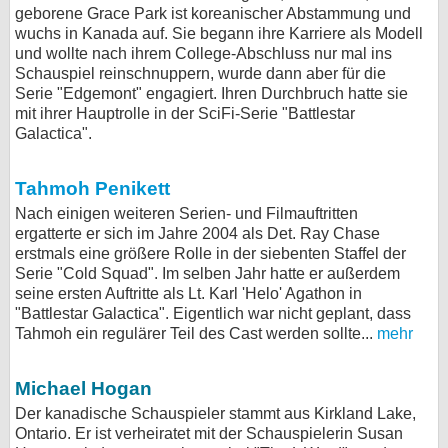
geborene Grace Park ist koreanischer Abstammung und
wuchs in Kanada auf. Sie begann ihre Karriere als Modell
und wollte nach ihrem College-Abschluss nur mal ins
Schauspiel reinschnuppern, wurde dann aber für die
Serie "Edgemont" engagiert. Ihren Durchbruch hatte sie
mit ihrer Hauptrolle in der SciFi-Serie "Battlestar
Galactica".
Tahmoh Penikett
Nach einigen weiteren Serien- und Filmauftritten
ergatterte er sich im Jahre 2004 als Det. Ray Chase
erstmals eine größere Rolle in der siebenten Staffel der
Serie "Cold Squad". Im selben Jahr hatte er außerdem
seine ersten Auftritte als Lt. Karl 'Helo' Agathon in
"Battlestar Galactica". Eigentlich war nicht geplant, dass
Tahmoh ein regulärer Teil des Cast werden sollte...
mehr
Michael Hogan
Der kanadische Schauspieler stammt aus Kirkland Lake,
Ontario. Er ist verheiratet mit der Schauspielerin Susan