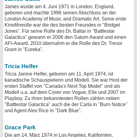
James wurde am 4. Juni 1971 in London, England,
geboren und machte 1996 seinen Abschluss an der
London Academy of Music and Dramatic Art. Seine erste
Kinofilmrolle war die des besten Freundes in "Bridget
Jones". Für seine Rolle des Dr. Baltar in "Battlestar
Galactica" gewann er 2006 den Saturn Award und einen
AFI-Award. 2010 übernahm er die Rolle des Dr. Trevor
Grant in "Eureka".
Tricia Helfer
Tricia Janine Helfer, geboren am 11. April 1974, ist
kanadische Schauspielerin und Modell. Sie war Host der
ersten Staffel von "Canada's Next Top Model" und als
Modell u.a. auf dem Cover von Vogue, Elle und 2007 im
Playboy. Zu ihren bekanntesten Rollen zählen neben
"Battlestar Galactica" auch die der Carla in "Burn Notice"
und Agent Alex Rice in "Dark Blue".
Grace Park
Die am 14. März 1974 in Los Angeles, Kalifornien,