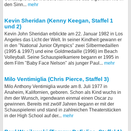
den Sinn...
mehr
Kevin Sheridan (Kenny Keegan, Staffel 1
und 2)
Kevin John Sheridan erblickte am 22. Januar 1982 in Los
Angeles das Licht der Welt. In seiner Kindheit gewann er
in den "National Junior Olympics" zwei Silbermedaillen
(1995 & 1997) und eine Goldmedaille (1996) im Beach
Volleyball. Seine Schauspielkarriere begann er 1995 in
dem Film "Baby Face Nelson" als junger Paul...
mehr
Milo Ventimiglia (Chris Pierce, Staffel 3)
Milo Anthony Ventimiglia wurde am 8. Juli 1977 in
Anaheim, Kalifornien, geboren. Schon als Kind wuchs in
ihm der Wunsch, irgendwann einmal einen Oscar zu
gewinnen. Bereits mit zwölf Jahren begann er mit der
Schauspielerei und stand in zahlreichen Theaterstücken
in der High School auf der...
mehr