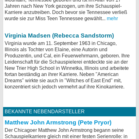
Jahren nach New York gezogen, um ihre Schauspiel-
Karriere anzutreiben. Doch bevor sie Tennessee verließ
wurde sie zur Miss Teen Tennessee gewählt...
mehr
Virginia Madsen (Rebecca Sandstorm)
Virginia wurde am 11. September 1963 in Chicago,
Illinois als Tochter von Elaine, eine Autorin und
Produzentin, und Cal, ein Feuerwehrmann, geboren. Ihre
Leidenschaft für die Schauspielerei entdeckte sie an der
New Trier High School in Winnetka, Illinois und arbeitete
fortan beständig an ihrer Karriere. Neben "American
Dreams" wirkte sie auch in "Witches of East End" mit,
konzentriert sich jedoch vermehrt auf ihre Kinokarriere.
BEKANNTE NEBENDARSTELLER
Matthew John Armstrong (Pete Pryor)
Der Chicagoer Matthew John Armstrong begann seine
Schauspielkarriere gleich mit einer festen Serienrolle: in