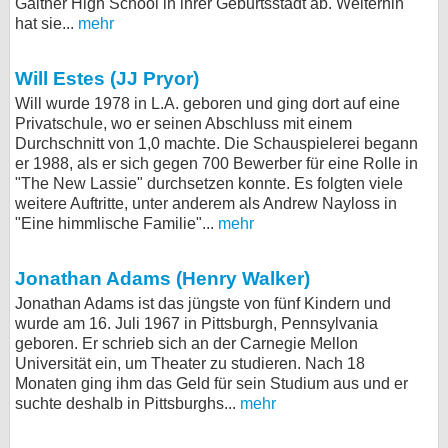
Gaither High School in ihrer Geburtsstadt ab. Weiterhin
hat sie...
mehr
Will Estes (JJ Pryor)
Will wurde 1978 in L.A. geboren und ging dort auf eine
Privatschule, wo er seinen Abschluss mit einem
Durchschnitt von 1,0 machte. Die Schauspielerei begann
er 1988, als er sich gegen 700 Bewerber für eine Rolle in
"The New Lassie" durchsetzen konnte. Es folgten viele
weitere Auftritte, unter anderem als Andrew Nayloss in
"Eine himmlische Familie"...
mehr
Jonathan Adams (Henry Walker)
Jonathan Adams ist das jüngste von fünf Kindern und
wurde am 16. Juli 1967 in Pittsburgh, Pennsylvania
geboren. Er schrieb sich an der Carnegie Mellon
Universität ein, um Theater zu studieren. Nach 18
Monaten ging ihm das Geld für sein Studium aus und er
suchte deshalb in Pittsburghs...
mehr