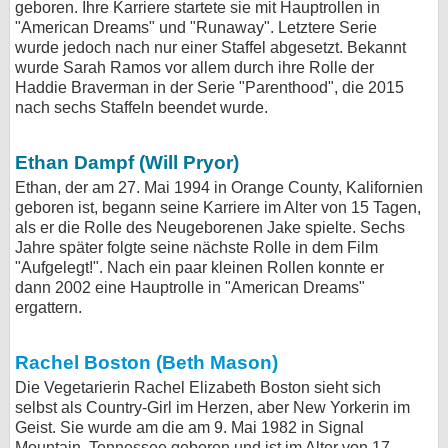
geboren. Ihre Karriere startete sie mit Hauptrollen in
"American Dreams" und "Runaway". Letztere Serie
wurde jedoch nach nur einer Staffel abgesetzt. Bekannt
wurde Sarah Ramos vor allem durch ihre Rolle der
Haddie Braverman in der Serie "Parenthood", die 2015
nach sechs Staffeln beendet wurde.
Ethan Dampf (Will Pryor)
Ethan, der am 27. Mai 1994 in Orange County, Kalifornien
geboren ist, begann seine Karriere im Alter von 15 Tagen,
als er die Rolle des Neugeborenen Jake spielte. Sechs
Jahre später folgte seine nächste Rolle in dem Film
"Aufgelegt!". Nach ein paar kleinen Rollen konnte er
dann 2002 eine Hauptrolle in "American Dreams"
ergattern.
Rachel Boston (Beth Mason)
Die Vegetarierin Rachel Elizabeth Boston sieht sich
selbst als Country-Girl im Herzen, aber New Yorkerin im
Geist. Sie wurde am die am 9. Mai 1982 in Signal
Mountain, Tennessee geboren und ist im Alter von 17