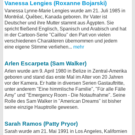
Vanessa Lengies (Roxanne Bojarski)
Vanessa Lynne-Marie Lengies wurde am 21. Juli 1985 in
Montréal, Québec, Kanada geboren. Ihr Vater ist
Deutscher und ihre Mutter stammt aus Ägypten. Sie
spricht fließend Englisch, Spanisch und Arabisch und hat
in der Cartoon-Serie "Caillou" den Part von vielen
verschiedenen Charakteren übernommen und jedem
eine eigene Stimme verliehen...
mehr
Arlen Escarpeta (Sam Walker)
Arlen wurde am 9. April 1980 in Belize in Zentral-Amerika
geboren und stand das erste Mal im Alter von 20 Jahren
vor der Kamera. Er hatte in diversen Serien Gastauftritte,
unter anderem "Eine himmlische Familie", "Für alle Fälle
Amy" und "Emergency Room - Die Notaufnahme". Seine
Rolle des Sam Walker in "American Dreams" ist bisher
seine einzige Hauptrolle gewesen.
Sarah Ramos (Patty Pryor)
Sarah wurde am 21. Mai 1991 in Los Angeles, Kalifornien