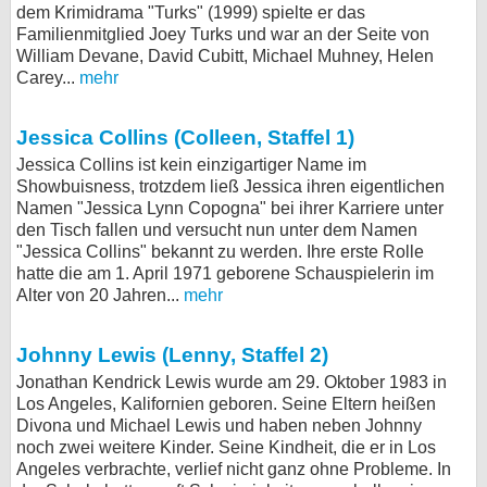
dem Krimidrama "Turks" (1999) spielte er das
Familienmitglied Joey Turks und war an der Seite von
William Devane, David Cubitt, Michael Muhney, Helen
Carey...
mehr
Jessica Collins (Colleen, Staffel 1)
Jessica Collins ist kein einzigartiger Name im
Showbuisness, trotzdem ließ Jessica ihren eigentlichen
Namen "Jessica Lynn Copogna" bei ihrer Karriere unter
den Tisch fallen und versucht nun unter dem Namen
"Jessica Collins" bekannt zu werden. Ihre erste Rolle
hatte die am 1. April 1971 geborene Schauspielerin im
Alter von 20 Jahren...
mehr
Johnny Lewis (Lenny, Staffel 2)
Jonathan Kendrick Lewis wurde am 29. Oktober 1983 in
Los Angeles, Kalifornien geboren. Seine Eltern heißen
Divona und Michael Lewis und haben neben Johnny
noch zwei weitere Kinder. Seine Kindheit, die er in Los
Angeles verbrachte, verlief nicht ganz ohne Probleme. In