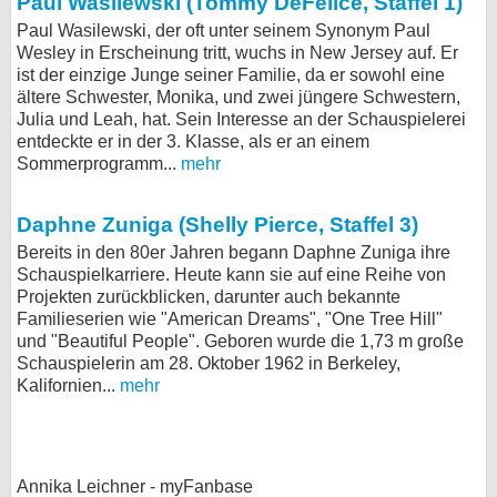
Paul Wasilewski (Tommy DeFelice, Staffel 1)
Paul Wasilewski, der oft unter seinem Synonym Paul
Wesley in Erscheinung tritt, wuchs in New Jersey auf. Er
ist der einzige Junge seiner Familie, da er sowohl eine
ältere Schwester, Monika, und zwei jüngere Schwestern,
Julia und Leah, hat. Sein Interesse an der Schauspielerei
entdeckte er in der 3. Klasse, als er an einem
Sommerprogramm...
mehr
Daphne Zuniga (Shelly Pierce, Staffel 3)
Bereits in den 80er Jahren begann Daphne Zuniga ihre
Schauspielkarriere. Heute kann sie auf eine Reihe von
Projekten zurückblicken, darunter auch bekannte
Familieserien wie "American Dreams", "One Tree Hill"
und "Beautiful People". Geboren wurde die 1,73 m große
Schauspielerin am 28. Oktober 1962 in Berkeley,
Kalifornien...
mehr
Annika Leichner - myFanbase