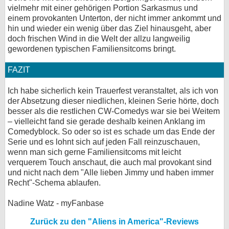
vielmehr mit einer gehörigen Portion Sarkasmus und
einem provokanten Unterton, der nicht immer ankommt und
hin und wieder ein wenig über das Ziel hinausgeht, aber
doch frischen Wind in die Welt der allzu langweilig
gewordenen typischen Familiensitcoms bringt.
FAZIT
Ich habe sicherlich kein Trauerfest veranstaltet, als ich von
der Absetzung dieser niedlichen, kleinen Serie hörte, doch
besser als die restlichen CW-Comedys war sie bei Weitem
– vielleicht fand sie gerade deshalb keinen Anklang im
Comedyblock. So oder so ist es schade um das Ende der
Serie und es lohnt sich auf jeden Fall reinzuschauen,
wenn man sich gerne Familiensitcoms mit leicht
verquerem Touch anschaut, die auch mal provokant sind
und nicht nach dem "Alle lieben Jimmy und haben immer
Recht"-Schema ablaufen.
Nadine Watz - myFanbase
Zurück zu den "Aliens in America"-Reviews