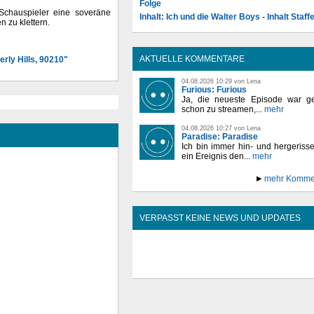
Folge
 Schauspieler eine soveräne
Inhalt: Ich und die Walter Boys - Inhalt Staffe
n zu klettern.
AKTUELLE KOMMENTARE
rly Hills, 90210"
04.08.2026 10:29 von Lena
Furious: Furious
Ja, die neueste Episode war ge
schon zu streamen,...
mehr
04.08.2026 10:27 von Lena
Paradise: Paradise
Ich bin immer hin- und hergeriss
ein Ereignis den...
mehr
mehr Komme
VERPASST KEINE NEWS UND UPDATES