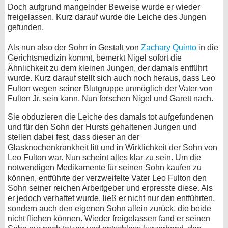
Doch aufgrund mangelnder Beweise wurde er wieder
freigelassen. Kurz darauf wurde die Leiche des Jungen
gefunden.
Als nun also der Sohn in Gestalt von
Zachary Quinto
in die
Gerichtsmedizin kommt, bemerkt Nigel sofort die
Ähnlichkeit zu dem kleinen Jungen, der damals entführt
wurde. Kurz darauf stellt sich auch noch heraus, dass Leo
Fulton wegen seiner Blutgruppe unmöglich der Vater von
Fulton Jr. sein kann. Nun forschen Nigel und Garett nach.
Sie obduzieren die Leiche des damals tot aufgefundenen
und für den Sohn der Hursts gehaltenen Jungen und
stellen dabei fest, dass dieser an der
Glasknochenkrankheit litt und in Wirklichkeit der Sohn von
Leo Fulton war. Nun scheint alles klar zu sein. Um die
notwendigen Medikamente für seinen Sohn kaufen zu
können, entführte der verzweifelte Vater Leo Fulton den
Sohn seiner reichen Arbeitgeber und erpresste diese. Als
er jedoch verhaftet wurde, ließ er nicht nur den entführten,
sondern auch den eigenen Sohn allein zurück, die beide
nicht fliehen können. Wieder freigelassen fand er seinen