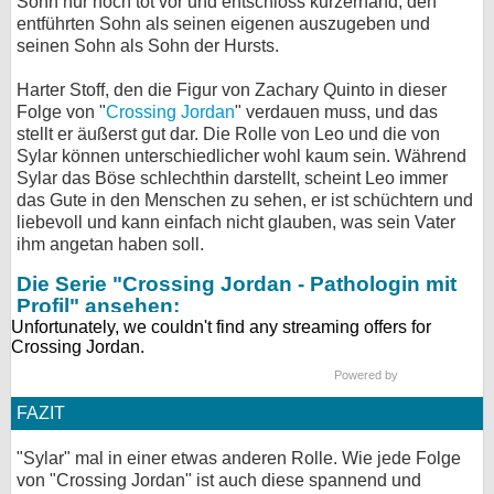
Sohn nur noch tot vor und entschloss kurzerhand, den
entführten Sohn als seinen eigenen auszugeben und
seinen Sohn als Sohn der Hursts.
Harter Stoff, den die Figur von Zachary Quinto in dieser
Folge von "
Crossing Jordan
" verdauen muss, und das
stellt er äußerst gut dar. Die Rolle von Leo und die von
Sylar können unterschiedlicher wohl kaum sein. Während
Sylar das Böse schlechthin darstellt, scheint Leo immer
das Gute in den Menschen zu sehen, er ist schüchtern und
liebevoll und kann einfach nicht glauben, was sein Vater
ihm angetan haben soll.
Die Serie "Crossing Jordan - Pathologin mit
Profil" ansehen:
Powered by
FAZIT
"Sylar" mal in einer etwas anderen Rolle. Wie jede Folge
von "Crossing Jordan" ist auch diese spannend und