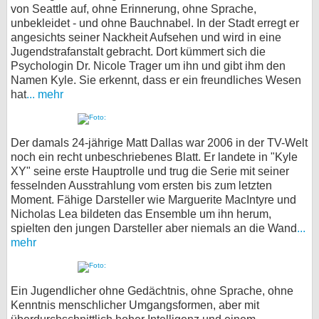
von Seattle auf, ohne Erinnerung, ohne Sprache,
unbekleidet - und ohne Bauchnabel. In der Stadt erregt er
angesichts seiner Nackheit Aufsehen und wird in eine
Jugendstrafanstalt gebracht. Dort kümmert sich die
Psychologin Dr. Nicole Trager um ihn und gibt ihm den
Namen Kyle. Sie erkennt, dass er ein freundliches Wesen
hat
... mehr
Der damals 24-jährige Matt Dallas war 2006 in der TV-Welt
noch ein recht unbeschriebenes Blatt. Er landete in "Kyle
XY" seine erste Hauptrolle und trug die Serie mit seiner
fesselnden Ausstrahlung vom ersten bis zum letzten
Moment. Fähige Darsteller wie Marguerite MacIntyre und
Nicholas Lea bildeten das Ensemble um ihn herum,
spielten den jungen Darsteller aber niemals an die Wand
...
mehr
Ein Jugendlicher ohne Gedächtnis, ohne Sprache, ohne
Kenntnis menschlicher Umgangsformen, aber mit