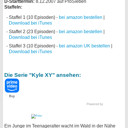
D-Starttermin:
8.12.2007 auf ProSieben
Staffeln:
Staffel 1 (10 Episoden) -
bei amazon bestellen
|
Download bei iTunes
Staffel 2 (23 Episoden) -
bei amazon bestellen
|
Download bei iTunes
Staffel 3 (10 Episoden) -
bei amazon UK bestellen
|
Download bei iTunes
Die Serie "Kyle XY" ansehen:
Powered by
Ein Junge im Teenageralter wacht im Wald in der Nähe