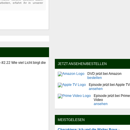
beiten, erfahrt ihr in unserer
#2.22 Wie viel Licht birgt die
JETZT ANSEHEN/BESTELLEN
DVD jetzt bei Amazon
bestellen
Episode jetzt bei Apple TV
ansehen
Episode jetzt bei Prime
Video
ansehen
MEISTGELESEN
Charaktere: Ich und die Walter Boys -