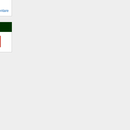
ntare