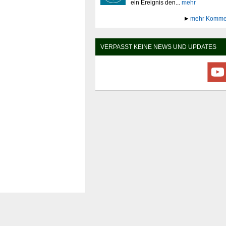
ein Ereignis den...
mehr
mehr Komme
VERPASST KEINE NEWS UND UPDATES