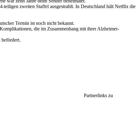
erie war zehn Jahre beim Sender beheimatet.
-teiligen zweiten Staffel ausgestrahlt. In Deutschland hält Netflix die
utscher Termin ist noch nicht bekannt.
n Komplikationen, die im Zusammenhang mit ihrer Alzheimer-
 befördert.
Partnerlinks zu