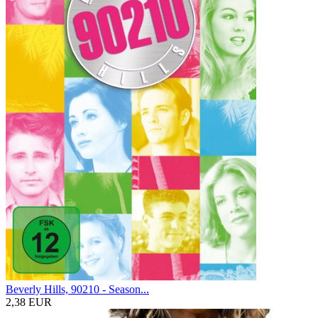
Beverly Hills, 90210 - Season...
2,38 EUR