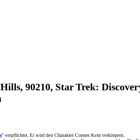
ills, 90210, Star Trek: Discovery
m
s
" verpflichtet. Er wird den Charakter Conner Kent verkörpern.