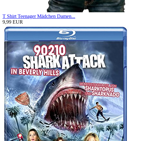
T Shirt Teenager Mädchen Damen...
9,99 EUR