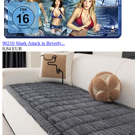
90210 Shark Attack in Beverly...
8,84 EUR