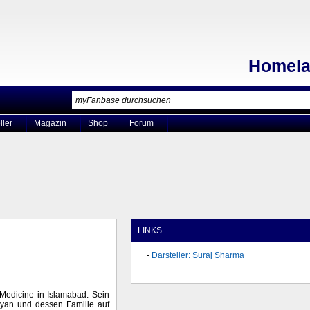
Homel
ller
Magazin
Shop
Forum
LINKS
Darsteller: Suraj Sharma
Medicine in Islamabad. Sein
ayan und dessen Familie auf