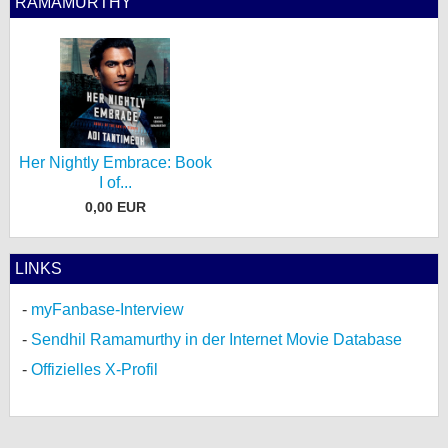
RAMAMURTHY
Her Nightly Embrace: Book
I of...
0,00 EUR
LINKS
myFanbase-Interview
Sendhil Ramamurthy in der Internet Movie Database
Offizielles X-Profil