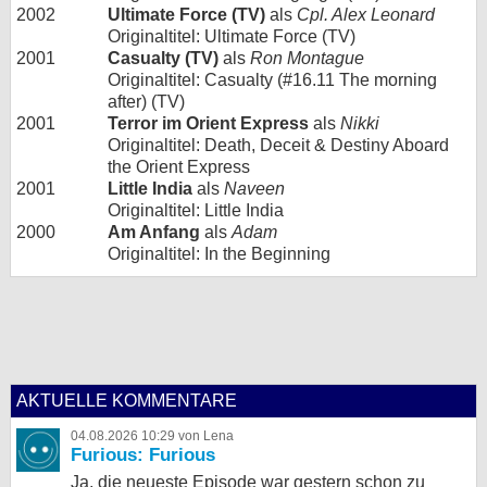
2002
Ultimate Force (TV)
als
Cpl. Alex Leonard
Originaltitel: Ultimate Force (TV)
2001
Casualty (TV)
als
Ron Montague
Originaltitel: Casualty (#16.11 The morning
after) (TV)
2001
Terror im Orient Express
als
Nikki
Originaltitel: Death, Deceit & Destiny Aboard
the Orient Express
2001
Little India
als
Naveen
Originaltitel: Little India
2000
Am Anfang
als
Adam
Originaltitel: In the Beginning
AKTUELLE KOMMENTARE
04.08.2026 10:29 von Lena
Furious: Furious
Ja, die neueste Episode war gestern schon zu