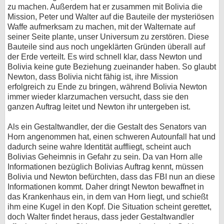
zu machen. Außerdem hat er zusammen mit Bolivia die
Mission, Peter und Walter auf die Bauteile der mysteriösen
Waffe aufmerksam zu machen, mit der Walternate auf
seiner Seite plante, unser Universum zu zerstören. Diese
Bauteile sind aus noch ungeklärten Gründen überall auf
der Erde verteilt. Es wird schnell klar, dass Newton und
Bolivia keine gute Beziehung zueinander haben. So glaubt
Newton, dass Bolivia nicht fähig ist, ihre Mission
erfolgreich zu Ende zu bringen, während Bolivia Newton
immer wieder klarzumachen versucht, dass sie den
ganzen Auftrag leitet und Newton ihr untergeben ist.
Als ein Gestaltwandler, der die Gestalt des Senators van
Horn angenommen hat, einen schweren Autounfall hat und
dadurch seine wahre Identität auffliegt, scheint auch
Bolivias Geheimnis in Gefahr zu sein. Da van Horn alle
Informationen bezüglich Bolivias Auftrag kennt, müssen
Bolivia und Newton befürchten, dass das FBI nun an diese
Informationen kommt. Daher dringt Newton bewaffnet in
das Krankenhaus ein, in dem van Horn liegt, und schießt
ihm eine Kugel in den Kopf. Die Situation scheint gerettet,
doch Walter findet heraus, dass jeder Gestaltwandler