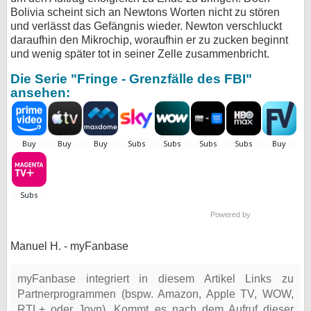
Bolivia scheint sich an Newtons Worten nicht zu stören
und verlässt das Gefängnis wieder. Newton verschluckt
daraufhin den Mikrochip, woraufhin er zu zucken beginnt
und wenig später tot in seiner Zelle zusammenbricht.
Die Serie "Fringe - Grenzfälle des FBI"
ansehen:
Powered by
Manuel H. - myFanbase
myFanbase integriert in diesem Artikel Links zu
Partnerprogrammen (bspw. Amazon, Apple TV, WOW,
RTL+ oder Joyn). Kommt es nach dem Aufruf dieser