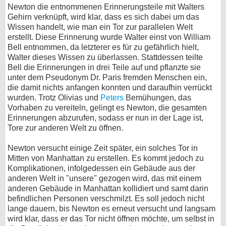
Newton die entnommenen Erinnerungsteile mit Walters
Gehirn verknüpft, wird klar, dass es sich dabei um das
Wissen handelt, wie man ein Tor zur parallelen Welt
erstellt. Diese Erinnerung wurde Walter einst von William
Bell entnommen, da letzterer es für zu gefährlich hielt,
Walter dieses Wissen zu überlassen. Stattdessen teilte
Bell die Erinnerungen in drei Teile auf und pflanzte sie
unter dem Pseudonym Dr. Paris fremden Menschen ein,
die damit nichts anfangen konnten und daraufhin verrückt
wurden. Trotz Olivias und
Peters
Bemühungen, das
Vorhaben zu vereiteln, gelingt es Newton, die gesamten
Erinnerungen abzurufen, sodass er nun in der Lage ist,
Tore zur anderen Welt zu öffnen.
Newton versucht einige Zeit später, ein solches Tor in
Mitten von Manhattan zu erstellen. Es kommt jedoch zu
Komplikationen, infolgedessen ein Gebäude aus der
anderen Welt in "unsere" gezogen wird, das mit einem
anderen Gebäude in Manhattan kollidiert und samt darin
befindlichen Personen verschmilzt. Es soll jedoch nicht
lange dauern, bis Newton es erneut versucht und langsam
wird klar, dass er das Tor nicht öffnen möchte, um selbst in