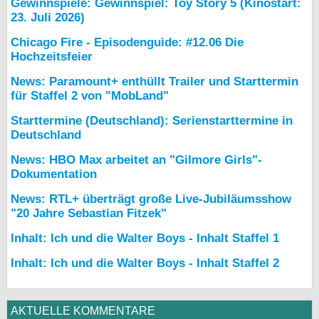
Gewinnspiele: Gewinnspiel: Toy Story 5 (Kinostart:
23. Juli 2026)
Chicago Fire - Episodenguide: #12.06 Die
Hochzeitsfeier
News: Paramount+ enthüllt Trailer und Starttermin
für Staffel 2 von "MobLand"
Starttermine (Deutschland): Serienstarttermine in
Deutschland
News: HBO Max arbeitet an "Gilmore Girls"-
Dokumentation
News: RTL+ überträgt große Live-Jubiläumsshow
"20 Jahre Sebastian Fitzek"
Inhalt: Ich und die Walter Boys - Inhalt Staffel 1
Inhalt: Ich und die Walter Boys - Inhalt Staffel 2
AKTUELLE KOMMENTARE