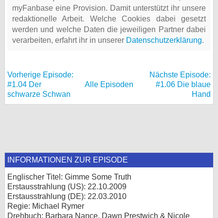
myFanbase eine Provision. Damit unterstützt ihr unsere
redaktionelle Arbeit. Welche Cookies dabei gesetzt
werden und welche Daten die jeweiligen Partner dabei
verarbeiten, erfahrt ihr in unserer
Datenschutzerklärung
.
Vorherige Episode:
Nächste Episode:
#1.04 Der
Alle Episoden
#1.06 Die blaue
schwarze Schwan
Hand
INFORMATIONEN ZUR EPISODE
Englischer Titel: Gimme Some Truth
Erstausstrahlung (
US
): 22.10.2009
Erstausstrahlung (
DE
): 22.03.2010
Regie: Michael Rymer
Drehbuch: Barbara Nance, Dawn Prestwich & Nicole