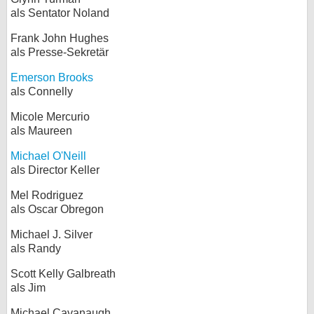
als Sentator Noland
Frank John Hughes
als Presse-Sekretär
Emerson Brooks
als Connelly
Micole Mercurio
als Maureen
Michael O'Neill
als Director Keller
Mel Rodriguez
als Oscar Obregon
Michael J. Silver
als Randy
Scott Kelly Galbreath
als Jim
Michael Cavanaugh