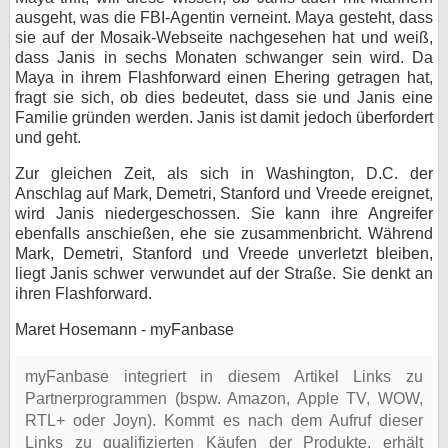
ausgeht, was die FBI-Agentin verneint. Maya gesteht, dass
sie auf der Mosaik-Webseite nachgesehen hat und weiß,
dass Janis in sechs Monaten schwanger sein wird. Da
Maya in ihrem Flashforward einen Ehering getragen hat,
fragt sie sich, ob dies bedeutet, dass sie und Janis eine
Familie gründen werden. Janis ist damit jedoch überfordert
und geht.
Zur gleichen Zeit, als sich in Washington, D.C. der
Anschlag auf Mark, Demetri, Stanford und Vreede ereignet,
wird Janis niedergeschossen. Sie kann ihre Angreifer
ebenfalls anschießen, ehe sie zusammenbricht. Während
Mark, Demetri, Stanford und Vreede unverletzt bleiben,
liegt Janis schwer verwundet auf der Straße. Sie denkt an
ihren Flashforward.
Maret Hosemann - myFanbase
myFanbase integriert in diesem Artikel Links zu
Partnerprogrammen (bspw. Amazon, Apple TV, WOW,
RTL+ oder Joyn). Kommt es nach dem Aufruf dieser
Links zu qualifizierten Käufen der Produkte, erhält