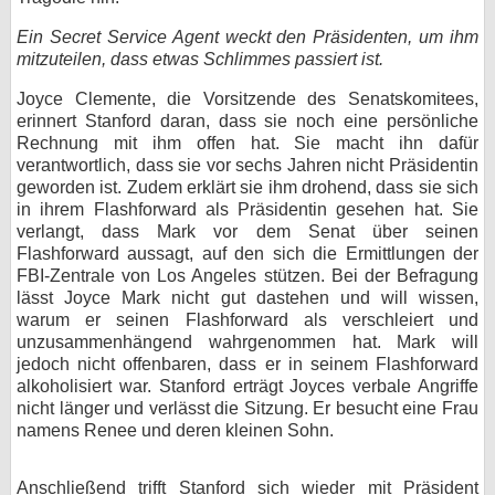
Ein Secret Service Agent weckt den Präsidenten, um ihm
mitzuteilen, dass etwas Schlimmes passiert ist.
Joyce Clemente, die Vorsitzende des Senatskomitees,
erinnert Stanford daran, dass sie noch eine persönliche
Rechnung mit ihm offen hat. Sie macht ihn dafür
verantwortlich, dass sie vor sechs Jahren nicht Präsidentin
geworden ist. Zudem erklärt sie ihm drohend, dass sie sich
in ihrem Flashforward als Präsidentin gesehen hat. Sie
verlangt, dass Mark vor dem Senat über seinen
Flashforward aussagt, auf den sich die Ermittlungen der
FBI-Zentrale von Los Angeles stützen. Bei der Befragung
lässt Joyce Mark nicht gut dastehen und will wissen,
warum er seinen Flashforward als verschleiert und
unzusammenhängend wahrgenommen hat. Mark will
jedoch nicht offenbaren, dass er in seinem Flashforward
alkoholisiert war. Stanford erträgt Joyces verbale Angriffe
nicht länger und verlässt die Sitzung. Er besucht eine Frau
namens Renee und deren kleinen Sohn.
Anschließend trifft Stanford sich wieder mit Präsident