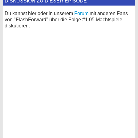
DISKUSSION ZU DIESER EPISODE
Du kannst hier oder in unserem
Forum
mit anderen Fans
von "FlashForward" über die Folge #1.05 Machtspiele
diskutieren.