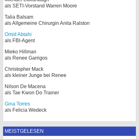
als SETI-Vorstand Warren Moore
Talia Balsam
als Allgemeine Chirurgin Anita Ralston
Omid Abtahi
als FBI-Agent
Mieko Hillman
als Renee Garrigos
Christopher Mack
als kleiner Junge bei Renee
Nilson De Macena
als Tae Kwon Do Trainer
Gina Torres
als Felicia Wedeck
MEISTGELESEN