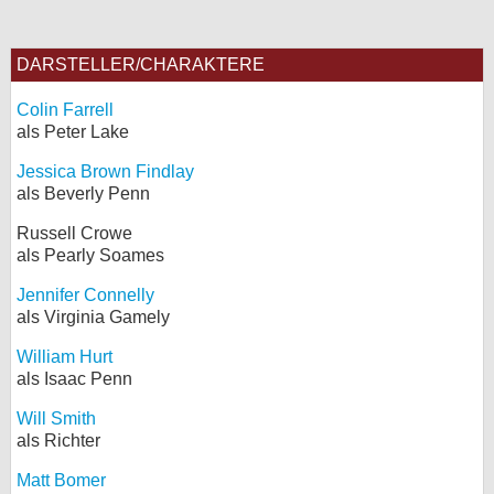
DARSTELLER/CHARAKTERE
Colin Farrell
als Peter Lake
Jessica Brown Findlay
als Beverly Penn
Russell Crowe
als Pearly Soames
Jennifer Connelly
als Virginia Gamely
William Hurt
als Isaac Penn
Will Smith
als Richter
Matt Bomer