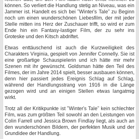
können. So verliert die Handlung stetig an Niveau, was ein
Jammer ist. Handelt es sich bei "Winter's Tale" zu Beginn
noch um einen wunderschönen Liebesfilm, der mit jeder
Stelle mitten ins Herz der Zuschauer trifft, so wird er zum
Ende hin ein Fantasy-lastiger Film, der zu sehr ins
Groteske und den Kitsch abdriftet.
Etwas enttäuschend ist auch die Kurzweiligkeit des
Charakters Virginia, gespielt von Jennifer Connelly. Sie ist
eine großartige Schauspielerin und ich hätte mir mehr
Szenen mit ihr gewünscht. Goldsman hätte den Teil des
Filmes, der im Jahre 2014 spielt, besser ausbauen können,
denn hier passiert jedes Ereignis Schlag auf Schlag,
während der Handlungsstrang von 1916 in die Länge
gezogen wird und an einigen Stellen etwas langatmig
wirkt.
Trotz all der Kritikpunkte ist "Winter's Tale" kein schlechter
Film, was zum größten Teil sowohl an den Leistungen von
Colin Farrell und Jessica Brown Findlay liegt, als auch an
den wunderschönen Bildern, der perfekten Musik und der
Grundidee der Handlung.