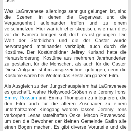
lastet.
Was LaGravenese allerdings sehr gut gelungen ist, sind
die Szenen, in denen die Gegenwart und die
Vergangenheit aufeinander treffen und zu einem
verschmelzen. Hier war ich eher skeptisch, wie man dies
vor die Kamera bringen soll, doch es ist gelungen. Die
Welt der Sterblichen und die der Caster wurde
hervorragend miteinander verknüpft, auch durch die
Kostüme. Der Kostümbildner Jeffrey Kurland hatte die
Herausforderung, Kostüme aus mehreren Jahrhunderten
zu gestalten, für die Menschen, als auch für die Caster.
Diese Aufgabe ist ihm ausgezeichnet gelungen, denn die
Kostüme waren bei Weitem das Beste am ganzen Film.
Als Ausgleich zu den Jungschauspielern hat LaGravenese
es geschafft, wahre Hollywood-Größen wie Jeremy Irons,
Emmy Rossum
und Emma Thompson zu integrieren, die
den Film auch für die älteren Zuschauer zu einem
unterhaltsamen Kinogang werden lassen. Jeremy Irons
verkörpert Lenas rätselhaften Onkel Macon Ravenwood,
um den die Bewohner der kleinen Gemeinde Gatlin alle
einen Bogen machen. Es gibt diverse Vorurteile und die