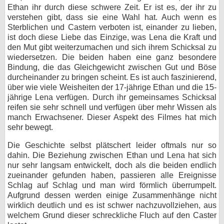
Ethan ihr durch diese schwere Zeit. Er ist es, der ihr zu
verstehen gibt, dass sie eine Wahl hat. Auch wenn es
Sterblichen und Castern verboten ist, einander zu lieben,
ist doch diese Liebe das Einzige, was Lena die Kraft und
den Mut gibt weiterzumachen und sich ihrem Schicksal zu
wiedersetzen. Die beiden haben eine ganz besondere
Bindung, die das Gleichgewicht zwischen Gut und Böse
durcheinander zu bringen scheint. Es ist auch faszinierend,
über wie viele Weisheiten der 17-jährige Ethan und die 15-
jährige Lena verfügen. Durch ihr gemeinsames Schicksal
reifen sie sehr schnell und verfügen über mehr Wissen als
manch Erwachsener. Dieser Aspekt des Filmes hat mich
sehr bewegt.
Die Geschichte selbst plätschert leider oftmals nur so
dahin. Die Beziehung zwischen Ethan und Lena hat sich
nur sehr langsam entwickelt, doch als die beiden endlich
zueinander gefunden haben, passieren alle Ereignisse
Schlag auf Schlag und man wird förmlich überrumpelt.
Aufgrund dessen werden einige Zusammenhänge nicht
wirklich deutlich und es ist schwer nachzuvollziehen, aus
welchem Grund dieser schreckliche Fluch auf den Caster