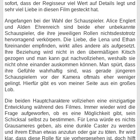
sofort, dass der Regisseur viel Wert auf Details legt und
sehr viel Liebe in diesen Film gesteckt hat.
Angefangen bei der Wahl der Schauspieler. Alice Englert
und Alden Ehrenreich sind beide eher unbekannte
Schauspieler, die ihre jeweiligen Rollen nichtsdestotrotz
hervorragend verkörpern. Die Liebe, die Lena und Ethan
füreinander empfinden, wirkt alles andere als aufgesetzt.
Ihre Beziehung wird nicht in den übermäßigen Kitsch
gezogen und man kann gut nachvollziehen, weshalb sie
nicht ohne einander auskommen können. Man spürt, dass
ihre Gefühle wahrhaftig sind, was gerade jüngeren
Schauspielern vor der Kamera oftmals eher weniger
gelingt. Hierfür gibt es von meiner Seite aus ein großes
Lob.
Die beiden Hauptcharaktere vollziehen eine einzigartige
Entwicklung während des Filmes. Immer wieder wird die
Frage aufgeworfen, ob es eine Möglichkeit gibt, sein
Schicksal selbst zu bestimmen. Für Lena würde es nichts
Grausameres geben, als eine dunkle Caster zu werden
und ihrem Ethan etwas anzutun oder gar zu töten. Ihr wird
klar, dass diese Rolle für sie vorhergesehen ist, doch hilft