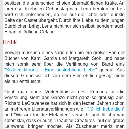
besitzen die unterschiedlichsten übernatürlichen Kräfte. An
ihrem sechzehnten Geburtstag wird Lena berufen und es
wird sich entscheiden, ob sie auf die lichte oder dunkle
Seite der Caster übergeht. Durch ihre Liebe zu dem jungen
Sterblichen bringt Lena nicht nur sich selbst, sondern auch
Ethan in tödliche Gefahr.
Kritik
Vorweg muss ich eines sagen: Ich bin ein großer Fan der
Bücher von Kami Garcia und Margareth Stohl und habe
mich somit sehr über die Verfilmung von Band eins
"
Sixteen Moons – Eine unsterbliche Liebe
" gefreut. Aus
diesem Grund war ich von dem Film ehrlich gesagt mehr
als nur enttäuscht.
Geht man ohne Vorkenntnisse des Romans in die
Vorstellung sieht das Ganze nicht ganz so grausig aus.
Richard LaGravenese hat sich in den letzten Jahren schon
an mehreren Literaturverfilmungen wie "
P.S. Ich liebe dich
"
und "Wasser für die Elefanten" versucht und für ihn war
sofort klar, dass er auch "Beautiful Creatures" auf die große
Leinwand bringen möchte. Als Zuschauer merkt man