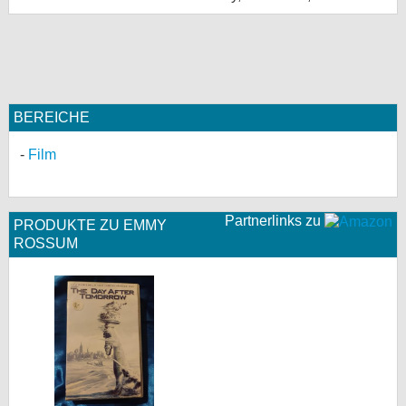
BEREICHE
Film
Partnerlinks zu
PRODUKTE ZU EMMY
ROSSUM