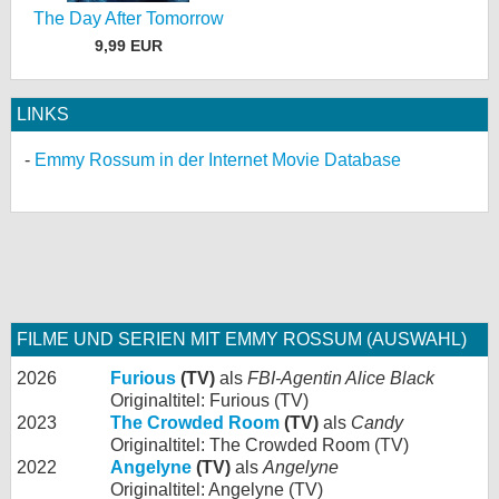
The Day After Tomorrow
9,99 EUR
LINKS
Emmy Rossum in der Internet Movie Database
FILME UND SERIEN MIT EMMY ROSSUM (AUSWAHL)
2026
Furious
(TV)
als
FBI-Agentin Alice Black
Originaltitel: Furious (TV)
2023
The Crowded Room
(TV)
als
Candy
Originaltitel: The Crowded Room (TV)
2022
Angelyne
(TV)
als
Angelyne
Originaltitel: Angelyne (TV)