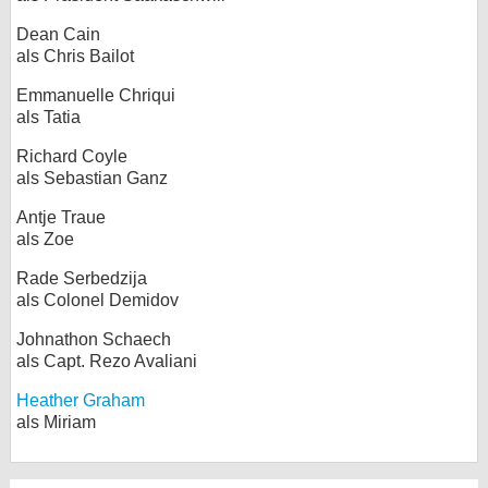
Dean Cain
als Chris Bailot
Emmanuelle Chriqui
als Tatia
Richard Coyle
als Sebastian Ganz
Antje Traue
als Zoe
Rade Serbedzija
als Colonel Demidov
Johnathon Schaech
als Capt. Rezo Avaliani
Heather Graham
als Miriam