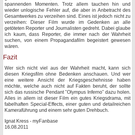
spannenden Momenten. Trotz allem tauchen hin und
wieder unlogische Fehler auf, die aber in Anbetracht des
Gesamtwerkes zu verzeihen sind. Eines ist jedoch nicht zu
verzeihen: Dieser Film wurde im Gedenken an alle
getöteten Reporter und Journalisten gedreht. Dabei glaube
ich kaum, dass Reporter, die immer nach der Wahrheit
suchen, von einem Propagandafilm begeistert gewesen
wären.
Fazit
Wer sich nicht viel aus der Wahrheit macht, kann sich
diesen Kriegsfilm ohne Bedenken anschauen. Und wer
eine weitere Ansicht der Kriegsgeschehnisse haben
möchte, welche auch nicht auf Fakten beruht, der sollte
sich das russische Pendant "Olympus Inferno" dazu holen.
Alles in allem ist dieser Film ein gutes Kriegsdrama, mit
fabelhaften Special-Effects, einer guten und detailreichen
Kameraführung und einem sehr guten Drehbuch.
Ignat Kress - myFanbase
16.08.2011