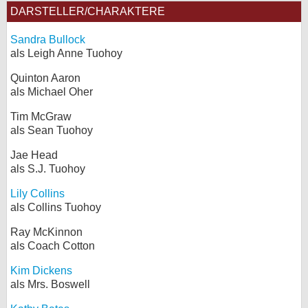
DARSTELLER/CHARAKTERE
Sandra Bullock
als Leigh Anne Tuohoy
Quinton Aaron
als Michael Oher
Tim McGraw
als Sean Tuohoy
Jae Head
als S.J. Tuohoy
Lily Collins
als Collins Tuohoy
Ray McKinnon
als Coach Cotton
Kim Dickens
als Mrs. Boswell