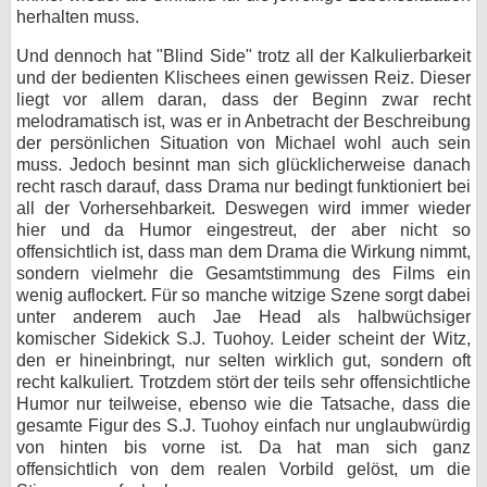
herhalten muss.
Und dennoch hat "Blind Side" trotz all der Kalkulierbarkeit
und der bedienten Klischees einen gewissen Reiz. Dieser
liegt vor allem daran, dass der Beginn zwar recht
melodramatisch ist, was er in Anbetracht der Beschreibung
der persönlichen Situation von Michael wohl auch sein
muss. Jedoch besinnt man sich glücklicherweise danach
recht rasch darauf, dass Drama nur bedingt funktioniert bei
all der Vorhersehbarkeit. Deswegen wird immer wieder
hier und da Humor eingestreut, der aber nicht so
offensichtlich ist, dass man dem Drama die Wirkung nimmt,
sondern vielmehr die Gesamtstimmung des Films ein
wenig auflockert. Für so manche witzige Szene sorgt dabei
unter anderem auch Jae Head als halbwüchsiger
komischer Sidekick S.J. Tuohoy. Leider scheint der Witz,
den er hineinbringt, nur selten wirklich gut, sondern oft
recht kalkuliert. Trotzdem stört der teils sehr offensichtliche
Humor nur teilweise, ebenso wie die Tatsache, dass die
gesamte Figur des S.J. Tuohoy einfach nur unglaubwürdig
von hinten bis vorne ist. Da hat man sich ganz
offensichtlich von dem realen Vorbild gelöst, um die