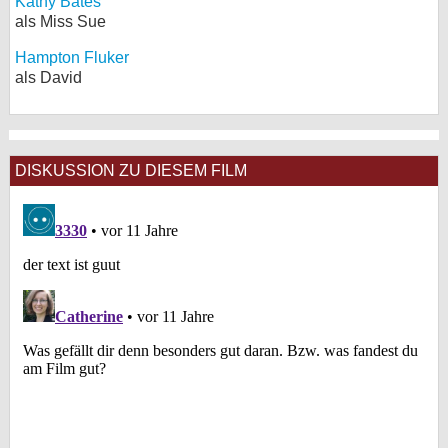
Kathy Bates
als Miss Sue
Hampton Fluker
als David
DISKUSSION ZU DIESEM FILM