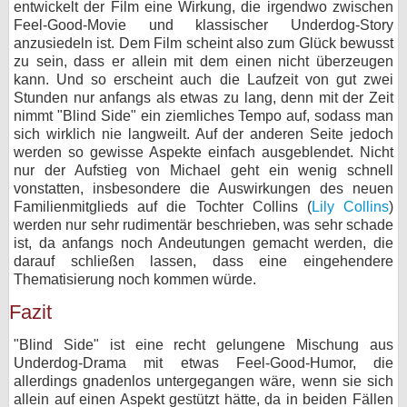
entwickelt der Film eine Wirkung, die irgendwo zwischen
Feel-Good-Movie und klassischer Underdog-Story
anzusiedeln ist. Dem Film scheint also zum Glück bewusst
zu sein, dass er allein mit dem einen nicht überzeugen
kann. Und so erscheint auch die Laufzeit von gut zwei
Stunden nur anfangs als etwas zu lang, denn mit der Zeit
nimmt "Blind Side" ein ziemliches Tempo auf, sodass man
sich wirklich nie langweilt. Auf der anderen Seite jedoch
werden so gewisse Aspekte einfach ausgeblendet. Nicht
nur der Aufstieg von Michael geht ein wenig schnell
vonstatten, insbesondere die Auswirkungen des neuen
Familienmitglieds auf die Tochter Collins (
Lily Collins
)
werden nur sehr rudimentär beschrieben, was sehr schade
ist, da anfangs noch Andeutungen gemacht werden, die
darauf schließen lassen, dass eine eingehendere
Thematisierung noch kommen würde.
Fazit
"Blind Side" ist eine recht gelungene Mischung aus
Underdog-Drama mit etwas Feel-Good-Humor, die
allerdings gnadenlos untergegangen wäre, wenn sie sich
allein auf einen Aspekt gestützt hätte, da in beiden Fällen