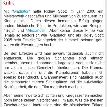
Kritik
Mit "
Gladiator
" hatte Ridley Scott im Jahr 2000 ein
Meisterwerk geschaffen und Millionen von Zuschauern ins
Kino gelockt. Durch diesen immensen Erfolg gingen
andere historische Filme in Produktion, wie zum Beispiel
"Troja" und "
Alexander
". Aber keiner dieser Filme war
jemals so erfolgreich wie "Gladiator" und als Ridley Scott
2005 sein Projekt "Königreich der Himmel“ bekannt gab,
waren die Erwartungen hoch.
Bei den Effekten wird man erwartungsgemäß auch nicht
enttäuscht. Die großen Schlachten sind einfach
atemberaubend und spannend dargestellt, sodass sie nicht
nur als sinnloses Gemetzel rüberkommen. Die Kamera
wackelt dabei nie und die Kampfszenen haben mich
ebenso beeindruckt. Erwähnenswert sind natürlich auch
die computeranimierten Schauplätze und die aufwändige
Kostümarbeit, die den Film realistisch machen.
Aber nennenswerte Schlachten und Kriegsszenen machen
noch lange keinen historischen Film aus. Was die meisten
Zuschauer wohl interessiert, sind die historischen Fakten