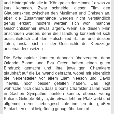
und Hintergründe, die in "Königreich der Himmel" etwas zu
kurz kommen. Zwar schneidet dieser Film den
Glaubenskrieg zwischen den Muslimen und Christen an,
aber die Zusammenhänge werden nicht verständlich
genug erklärt. Insofern werden sich wohl manche
Geschichtskenner etwas ärgern, wenn sie diesen Film
anschauen werden, denn die Handlung konzentriert sich
ausschließlich auf den Hufschmied Balian und dessen
Taten, anstatt sich mit der Geschichte der Kreuzzüge
auseinanderzusetzen.
Die Schauspieler konnten dennoch überzeugen, denn
Orlando Bloom und Eva Green haben einen guten
Eindruck gemacht und ihre jeweiligen Charaktere
glaubhaft auf die Leinwand gebracht, wobei mir eigentlich
die Nebensteller, vor allem Liam Neeson und David
Thewlis, noch besser gefallen haben. Das liegt
wahrscheinlich daran, dass Blooms Charakter Balian nicht
in Sachen Sympathie punkten konnte, ebenso wenig
Balians Geliebte Sibylla, die etwas fehl am Platz wirkt und
allgemein deren Liebesgeschichte inmitten der großen
Schlachten nicht tiefgründig genug rüberkommt.