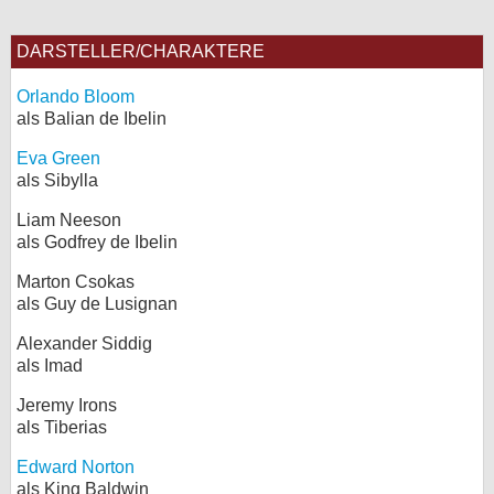
DARSTELLER/CHARAKTERE
Orlando Bloom
als Balian de Ibelin
Eva Green
als Sibylla
Liam Neeson
als Godfrey de Ibelin
Marton Csokas
als Guy de Lusignan
Alexander Siddig
als Imad
Jeremy Irons
als Tiberias
Edward Norton
als King Baldwin