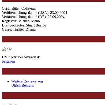
Originaltitel: Collateral
Veröffentlichungsdatum (USA): 23.09.2004
Veröffentlichungsdatum (
DE
): 23.09.2004
Regisseur: Michael Mann
Drehbuchautor: Stuart Beattie
Genre: Thriller, Drama
Jetzt bestellen
DVD jetzt bei Amazon.de
bestellen
Links
Weitere Reviews von
Ulrich Behrens
Darsteller/Charaktere