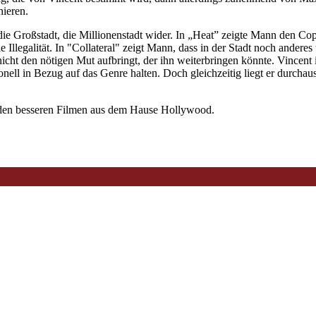
nieren.
ie Großstadt, die Millionenstadt wider. In „Heat” zeigte Mann den Cop
e Illegalität. In "Collateral" zeigt Mann, dass in der Stadt noch anderes
cht den nötigen Mut aufbringt, der ihn weiterbringen könnte. Vincent i
n Bezug auf das Genre halten. Doch gleichzeitig liegt er durchaus i
zu den besseren Filmen aus dem Hause Hollywood.