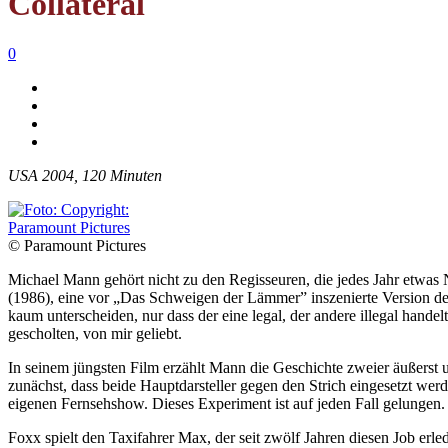
Collateral
0
USA 2004, 120 Minuten
© Paramount Pictures
Michael Mann gehört nicht zu den Regisseuren, die jedes Jahr etwas
(1986), eine vor „Das Schweigen der Lämmer” inszenierte Version de
kaum unterscheiden, nur dass der eine legal, der andere illegal hande
gescholten, von mir geliebt.
In seinem jüngsten Film erzählt Mann die Geschichte zweier äußerst u
zunächst, dass beide Hauptdarsteller gegen den Strich eingesetzt we
eigenen Fernsehshow. Dieses Experiment ist auf jeden Fall gelungen.
Foxx spielt den Taxifahrer Max, der seit zwölf Jahren diesen Job er