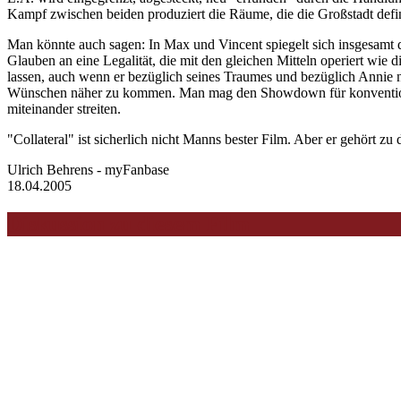
Kampf zwischen beiden produziert die Räume, die die Großstadt defi
Man könnte auch sagen: In Max und Vincent spiegelt sich insgesamt d
Glauben an eine Legalität, die mit den gleichen Mitteln operiert wie di
lassen, auch wenn er bezüglich seines Traumes und bezüglich Annie ni
Wünschen näher zu kommen. Man mag den Showdown für konventionell i
miteinander streiten.
"Collateral" ist sicherlich nicht Manns bester Film. Aber er gehört 
Ulrich Behrens - myFanbase
18.04.2005
Diskussion zu diesem Film