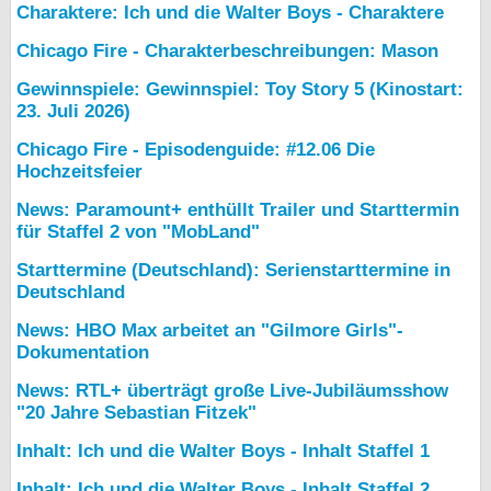
Charaktere: Ich und die Walter Boys - Charaktere
Chicago Fire - Charakterbeschreibungen: Mason
Gewinnspiele: Gewinnspiel: Toy Story 5 (Kinostart:
23. Juli 2026)
Chicago Fire - Episodenguide: #12.06 Die
Hochzeitsfeier
News: Paramount+ enthüllt Trailer und Starttermin
für Staffel 2 von "MobLand"
Starttermine (Deutschland): Serienstarttermine in
Deutschland
News: HBO Max arbeitet an "Gilmore Girls"-
Dokumentation
News: RTL+ überträgt große Live-Jubiläumsshow
"20 Jahre Sebastian Fitzek"
Inhalt: Ich und die Walter Boys - Inhalt Staffel 1
Inhalt: Ich und die Walter Boys - Inhalt Staffel 2