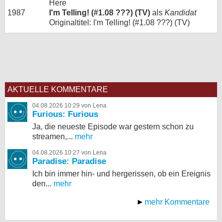
Here
1987
I'm Telling! (#1.08 ???) (TV)
als
Kandidat
Originaltitel: I'm Telling! (#1.08 ???) (TV)
AKTUELLE KOMMENTARE
04.08.2026 10:29 von Lena
Furious: Furious
Ja, die neueste Episode war gestern schon zu
streamen,...
mehr
04.08.2026 10:27 von Lena
Paradise: Paradise
Ich bin immer hin- und hergerissen, ob ein Ereignis
den...
mehr
mehr Kommentare