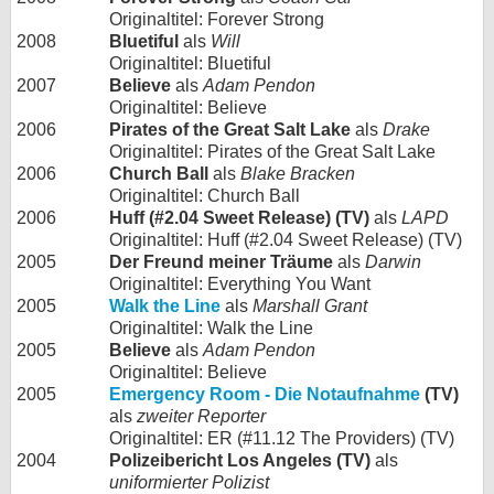
Originaltitel: Forever Strong
2008
Bluetiful
als
Will
Originaltitel: Bluetiful
2007
Believe
als
Adam Pendon
Originaltitel: Believe
2006
Pirates of the Great Salt Lake
als
Drake
Originaltitel: Pirates of the Great Salt Lake
2006
Church Ball
als
Blake Bracken
Originaltitel: Church Ball
2006
Huff (#2.04 Sweet Release) (TV)
als
LAPD
Originaltitel: Huff (#2.04 Sweet Release) (TV)
2005
Der Freund meiner Träume
als
Darwin
Originaltitel: Everything You Want
2005
Walk the Line
als
Marshall Grant
Originaltitel: Walk the Line
2005
Believe
als
Adam Pendon
Originaltitel: Believe
2005
Emergency Room - Die Notaufnahme
(TV)
als
zweiter Reporter
Originaltitel: ER (#11.12 The Providers) (TV)
2004
Polizeibericht Los Angeles (TV)
als
uniformierter Polizist