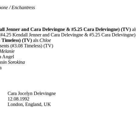
one / Enchantress
all Jenner and Cara Delevingne & #5.25 Cara Delevingne) (TV)
al
t (#4.25 Kendall Jenner and Cara Delevingne & #5.25 Cara Delevingne
8 Timeless) (TV)
als
Chloe
esents (#3.08 Timeless) (TV)
Melanie
an Angel
ssin Sorokina
a
Cara Jocelyn Delevingne
12.08.1992
London, England, UK