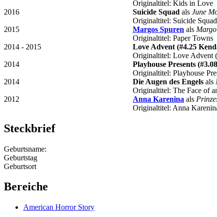
Originaltitel: Kids in Love
2016
Suicide Squad
als
June Mo
Originaltitel: Suicide Squad
2015
Margos Spuren
als
Margo
Originaltitel: Paper Towns
2014 - 2015
Love Advent (#4.25 Kend
Originaltitel: Love Adven
2014
Playhouse Presents (#3.0
Originaltitel: Playhouse Pr
2014
Die Augen des Engels
als
Originaltitel: The Face of 
2012
Anna Karenina
als
Prinze
Originaltitel: Anna Karenin
Steckbrief
Geburtsname:
Geburtstag
Geburtsort
Bereiche
American Horror Story