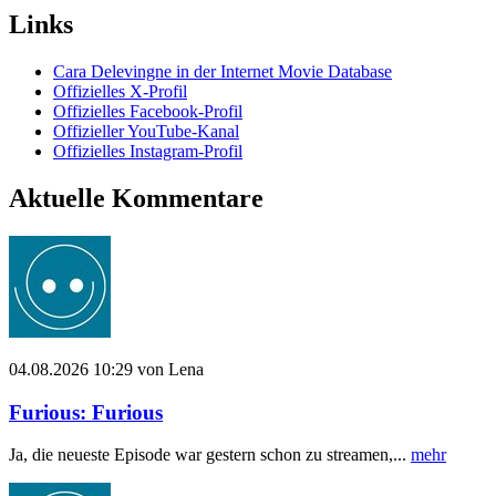
Links
Cara Delevingne in der Internet Movie Database
Offizielles X-Profil
Offizielles Facebook-Profil
Offizieller YouTube-Kanal
Offizielles Instagram-Profil
Aktuelle Kommentare
04.08.2026 10:29 von Lena
Furious: Furious
Ja, die neueste Episode war gestern schon zu streamen,...
mehr