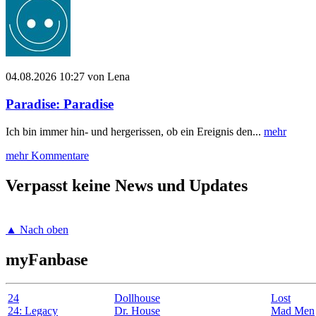
04.08.2026 10:27 von Lena
Paradise: Paradise
Ich bin immer hin- und hergerissen, ob ein Ereignis den...
mehr
mehr Kommentare
Verpasst keine News und Updates
▲ Nach oben
myFanbase
24
Dollhouse
Lost
24: Legacy
Dr. House
Mad Men