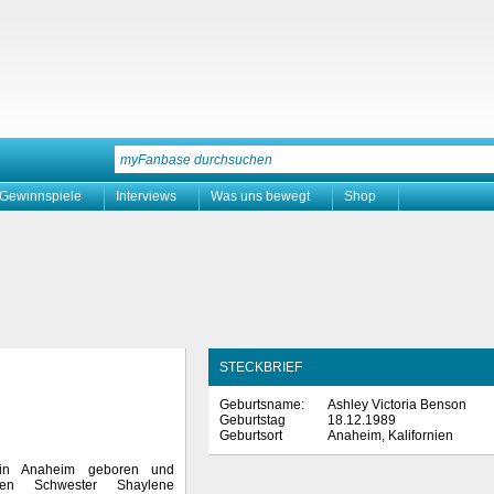
Gewinnspiele
Interviews
Was uns bewegt
Shop
STECKBRIEF
Geburtsname:
Ashley Victoria Benson
Geburtstag
18.12.1989
Geburtsort
Anaheim, Kalifornien
 in Anaheim geboren und
ren Schwester Shaylene