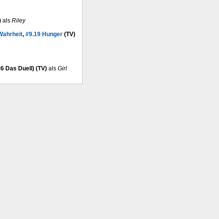
)
als
Riley
Wahrheit
,
#9.19 Hunger
(TV)
6 Das Duell) (TV)
als
Girl