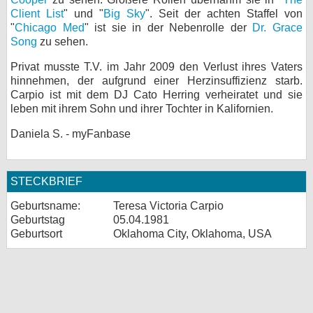
Client List
" und "
Big Sky
". Seit der achten Staffel von
"
Chicago Med
" ist sie in der Nebenrolle der
Dr. Grace
Song
zu sehen.
Privat musste T.V. im Jahr 2009 den Verlust ihres Vaters
hinnehmen, der aufgrund einer Herzinsuffizienz starb.
Carpio ist mit dem DJ Cato Herring verheiratet und sie
leben mit ihrem Sohn und ihrer Tochter in Kalifornien.
Daniela S. - myFanbase
STECKBRIEF
Geburtsname:
Teresa Victoria Carpio
Geburtstag
05.04.1981
Geburtsort
Oklahoma City, Oklahoma, USA