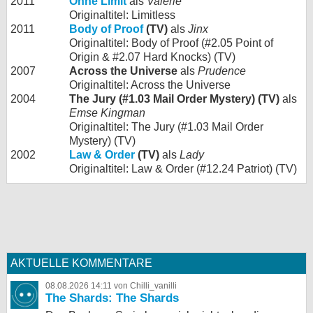
2011
Ohne Limit
als
Valerie
Originaltitel: Limitless
2011
Body of Proof
(TV)
als
Jinx
Originaltitel: Body of Proof (#2.05 Point of
Origin & #2.07 Hard Knocks) (TV)
2007
Across the Universe
als
Prudence
Originaltitel: Across the Universe
2004
The Jury (#1.03 Mail Order Mystery) (TV)
als
Emse Kingman
Originaltitel: The Jury (#1.03 Mail Order
Mystery) (TV)
2002
Law & Order
(TV)
als
Lady
Originaltitel: Law & Order (#12.24 Patriot) (TV)
AKTUELLE KOMMENTARE
08.08.2026 14:11 von Chilli_vanilli
The Shards: The Shards