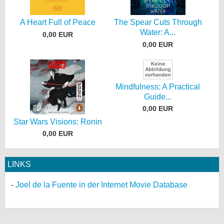
A Heart Full of Peace
The Spear Cuts Through
Water: A...
0,00 EUR
0,00 EUR
Mindfulness: A Practical
Guide...
0,00 EUR
Star Wars Visions: Ronin
0,00 EUR
LINKS
Joel de la Fuente in der Internet Movie Database