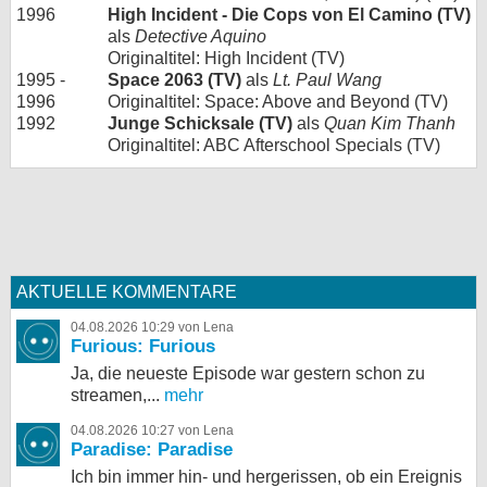
1996
High Incident - Die Cops von El Camino (TV)
als
Detective Aquino
Originaltitel: High Incident (TV)
1995 -
Space 2063 (TV)
als
Lt. Paul Wang
1996
Originaltitel: Space: Above and Beyond (TV)
1992
Junge Schicksale (TV)
als
Quan Kim Thanh
Originaltitel: ABC Afterschool Specials (TV)
AKTUELLE KOMMENTARE
04.08.2026 10:29 von Lena
Furious: Furious
Ja, die neueste Episode war gestern schon zu
streamen,...
mehr
04.08.2026 10:27 von Lena
Paradise: Paradise
Ich bin immer hin- und hergerissen, ob ein Ereignis