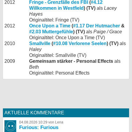
2012
Fringe - Grenzfälle des FBI
(
#4.12
Willkommen in Westfield
) (TV)
als
Lacey
Hayes
Originaltitel: Fringe (TV)
2012
Once Upon a Time
(
#1.17 Der Hutmacher
&
#2.03 Muttergefühle
) (TV)
als
Paige / Grace
Originaltitel: Once Upon a Time (TV)
2010
Smallville
(
#10.08 Verlorene Seelen
) (TV)
als
Haley
Originaltitel: Smallville (TV)
2009
Gemeinsam stärker - Personal Effects
als
Beth
Originaltitel: Personal Effects
AKTUELLE KOMMENTARE
04.08.2026 10:29 von Lena
Furious: Furious