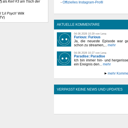
V)
als
Kerl #3 am Tisch der
Offizielles Instagram-Profil
l 'Lil Psych' Wilk
(TV)
AKTUELLE KOMMENTARE
04.08.2026 10:29 von Lena
Furious: Furious
Ja, die neueste Episode war ge
schon zu streamen,...
mehr
04.08.2026 10:27 von Lena
Paradise: Paradise
Ich bin immer hin- und hergeriss
ein Ereignis den...
mehr
mehr Komme
VERPASST KEINE NEWS UND UPDATES