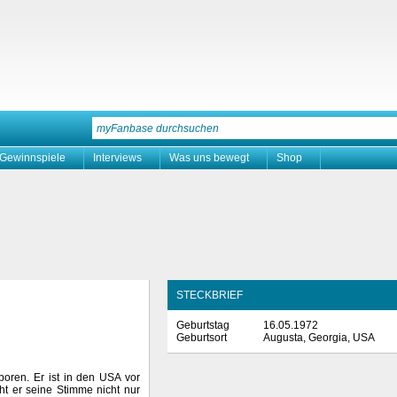
Gewinnspiele
Interviews
Was uns bewegt
Shop
STECKBRIEF
Geburtstag
16.05.1972
Geburtsort
Augusta, Georgia, USA
oren. Er ist in den USA vor
ht er seine Stimme nicht nur