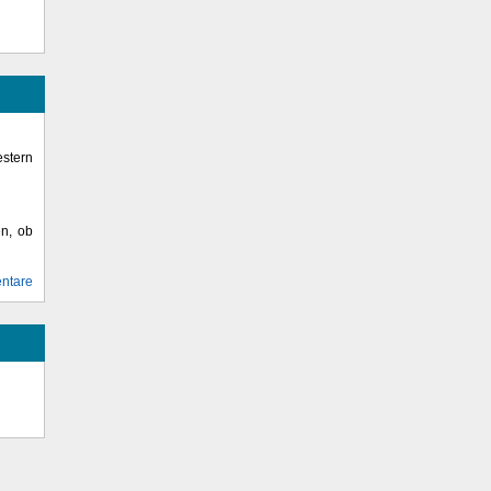
stern
en, ob
ntare