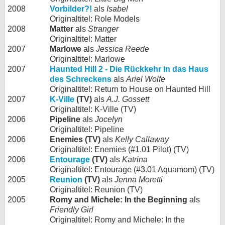
2008
Vorbilder?!
als
Isabel
Originaltitel: Role Models
2008
Matter
als
Stranger
Originaltitel: Matter
2007
Marlowe
als
Jessica Reede
Originaltitel: Marlowe
2007
Haunted Hill 2 - Die Rückkehr in das Haus
des Schreckens
als
Ariel Wolfe
Originaltitel: Return to House on Haunted Hill
2007
K-Ville
(TV)
als
A.J. Gossett
Originaltitel: K-Ville (TV)
2006
Pipeline
als
Jocelyn
Originaltitel: Pipeline
2006
Enemies (TV)
als
Kelly Callaway
Originaltitel: Enemies (#1.01 Pilot) (TV)
2006
Entourage
(TV)
als
Katrina
Originaltitel: Entourage (#3.01 Aquamom) (TV)
2005
Reunion
(TV)
als
Jenna Moretti
Originaltitel: Reunion (TV)
2005
Romy and Michele: In the Beginning
als
Friendly Girl
Originaltitel: Romy and Michele: In the