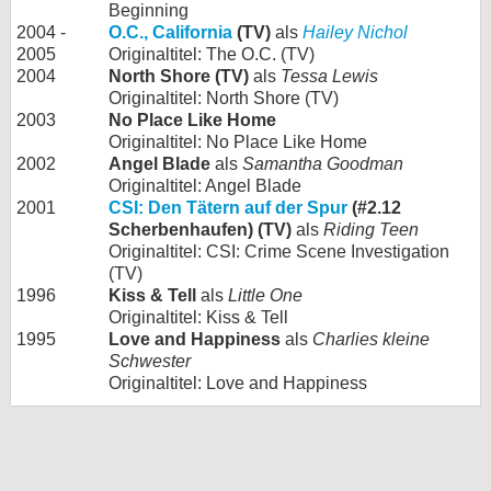
Beginning
2004 -
O.C., California
(TV)
als
Hailey Nichol
2005
Originaltitel: The O.C. (TV)
2004
North Shore (TV)
als
Tessa Lewis
Originaltitel: North Shore (TV)
2003
No Place Like Home
Originaltitel: No Place Like Home
2002
Angel Blade
als
Samantha Goodman
Originaltitel: Angel Blade
2001
CSI: Den Tätern auf der Spur
(#2.12
Scherbenhaufen) (TV)
als
Riding Teen
Originaltitel: CSI: Crime Scene Investigation
(TV)
1996
Kiss & Tell
als
Little One
Originaltitel: Kiss & Tell
1995
Love and Happiness
als
Charlies kleine
Schwester
Originaltitel: Love and Happiness