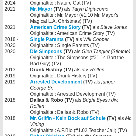
2024
Originaltitel: Nature Cat (TV)
2021
Mr. Mayor
(TV)
als
Taryn Digiacomo
Originaltitel: Mr. Mayor (#1.10 Mr. Mayor's
Magical L.A. Christmas) (TV)
2021
American Crime Story
(TV)
als
Steve Jones
Originaltitel: American Crime Story (TV)
2018 -
Single Parents
(TV)
als
Will Cooper
2020
Originaltitel: Single Parents (TV)
2020
Die Simpsons
(TV)
als
Glen Tangier (Stimme)
Originaltitel: The Simpsons (#31.14 Bart the
Bad Guy) (TV)
2013 -
Drunk History (TV)
als
div. Rollen
2019
Originaltitel: Drunk History (TV)
2019
Arrested Development
(TV)
als
junger
George Sr.
Originaltitel: Arrested Development (TV)
2018
Dallas & Robo (TV)
als
Bright Eyes / div.
Rollen
Originaltitel: Dallas & Robo (TV)
2018
Mr. Griffin - Kein Bock auf Schule
(TV)
als
Mr.
Vining
Originaltitel: A.P.Bio (#1.02 Teacher Jail) (TV)