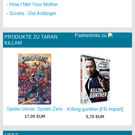
How I Met Your Mother
Scrubs - Die Anfänger
Partnerlinks zu
PRODUKTE ZU TARAN
KILLAM
Spider-Verse: Spider-Zero
Killing gunther [FR Import]
17,00 EUR
5,75 EUR