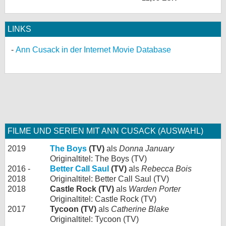
LINKS
Ann Cusack in der Internet Movie Database
FILME UND SERIEN MIT ANN CUSACK (AUSWAHL)
2019
The Boys
(TV)
als
Donna January
Originaltitel: The Boys (TV)
2016 -
Better Call Saul
(TV)
als
Rebecca Bois
2018
Originaltitel: Better Call Saul (TV)
2018
Castle Rock (TV)
als
Warden Porter
Originaltitel: Castle Rock (TV)
2017
Tycoon (TV)
als
Catherine Blake
Originaltitel: Tycoon (TV)