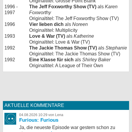
Originaltitel: Grosse Point Blank
1996 -
The Jeff Foxworthy Show (TV)
als
Karen
1997
Foxworthy
Originaltitel: The Jeff Foxworthy Show (TV)
1996
Vier lieben dich
als
Noreen
Originaltitel: Multiplicity
1993
Love & War (TV)
als
Katherine
Originaltitel: Love & War (TV)
1992
The Jackie Thomas Show (TV)
als
Stephanie
Originaltitel: The Jackie Thomas Show (TV)
1992
Eine Klasse für sich
als
Shirley Baker
Originaltitel: A League of Their Own
AKTUELLE KOMMENTARE
04.08.2026 10:29 von Lena
Furious: Furious
Ja, die neueste Episode war gestern schon zu