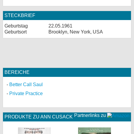
STECKBRIEF
Geburtstag
22.05.1961
Geburtsort
Brooklyn, New York, USA
BEREICHE
Better Call Saul
Private Practice
Partnerlinks zu
PRODUKTE ZU ANN CUSACK