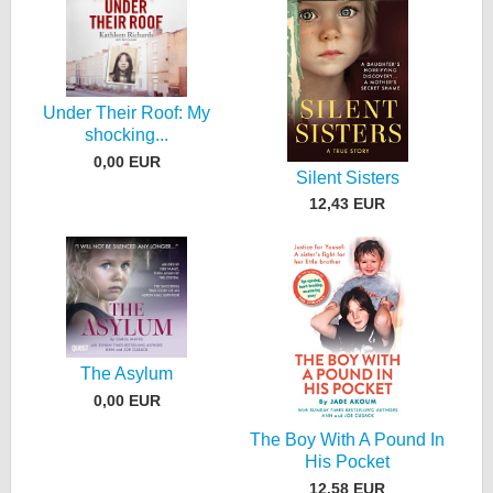
Under Their Roof: My
shocking...
0,00 EUR
Silent Sisters
12,43 EUR
The Asylum
0,00 EUR
The Boy With A Pound In
His Pocket
12,58 EUR