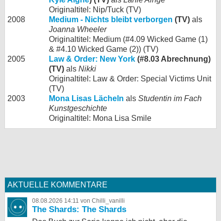
Originaltitel: Nip/Tuck (TV)
2008
Medium - Nichts bleibt verborgen
(TV)
als
Joanna Wheeler
Originaltitel: Medium (#4.09 Wicked Game (1)
& #4.10 Wicked Game (2)) (TV)
2005
Law & Order: New York
(#8.03 Abrechnung)
(TV)
als
Nikki
Originaltitel: Law & Order: Special Victims Unit
(TV)
2003
Mona Lisas Lächeln
als
Studentin im Fach
Kunstgeschichte
Originaltitel: Mona Lisa Smile
AKTUELLE KOMMENTARE
08.08.2026 14:11 von Chilli_vanilli
The Shards: The Shards