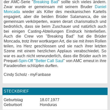
der AMC-Serie "
Breaking Bad
" sollte sich vieles ändern.
Zwar wurde er gemeinsam mit seinem Bruder
Daniel
Moncada
wieder als Killer des mexikanischen Kartells
engagiert, aber die beiden Brüder Salamanca, die sie
gemeinsam verkörperten, waren derart charismatisch und
bedrohlich, dass sie beim Zuschauer und natürlich auch
bei einigen Casting-Abteilungen Eindruck hinterließen.
Auch die Crew von "Breaking Bad" hat die Brüder
Moncada, trotz ihrer wortkargen Art, die sie mit ihren Rollen
teilen, ins Herz geschlossen und sie nach ihrer letzten
Szene mit einem herzlichen Applaus verabschiedet. So
war es auch nicht verwunderlich, dass die Brüder auch im
Prequel-
Spin-Off
"
Better Call Saul
" von AMC erneut in ihre
Paraderollen schlüpfen durften.
Cindy Scholz - myFanbase
STECKBRIEF
Geburtstag
18.07.1977
Geburtsort
Honduras