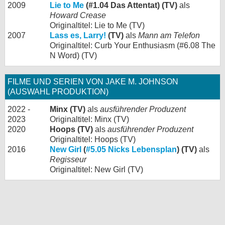
2009
Lie to Me
(#1.04 Das Attentat) (TV)
als
Howard Crease
Originaltitel: Lie to Me (TV)
2007
Lass es, Larry!
(TV)
als
Mann am Telefon
Originaltitel: Curb Your Enthusiasm (#6.08 The
N Word) (TV)
FILME UND SERIEN VON JAKE M. JOHNSON
(AUSWAHL PRODUKTION)
2022 -
Minx (TV)
als
ausführender Produzent
2023
Originaltitel: Minx (TV)
2020
Hoops (TV)
als
ausführender Produzent
Originaltitel: Hoops (TV)
2016
New Girl
(
#5.05 Nicks Lebensplan
) (TV)
als
Regisseur
Originaltitel: New Girl (TV)