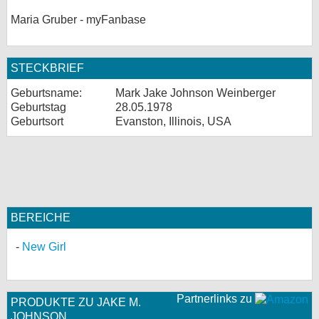
Maria Gruber - myFanbase
STECKBRIEF
Geburtsname:
Mark Jake Johnson Weinberger
Geburtstag
28.05.1978
Geburtsort
Evanston, Illinois, USA
BEREICHE
New Girl
Partnerlinks zu
PRODUKTE ZU JAKE M.
JOHNSON