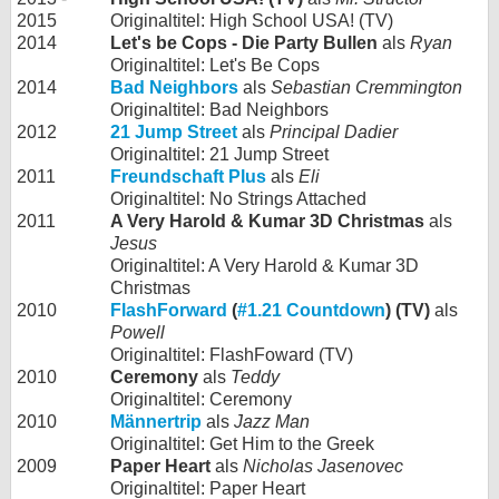
2015
Originaltitel: High School USA! (TV)
2014
Let's be Cops - Die Party Bullen
als
Ryan
Originaltitel: Let's Be Cops
2014
Bad Neighbors
als
Sebastian Cremmington
Originaltitel: Bad Neighbors
2012
21 Jump Street
als
Principal Dadier
Originaltitel: 21 Jump Street
2011
Freundschaft Plus
als
Eli
Originaltitel: No Strings Attached
2011
A Very Harold & Kumar 3D Christmas
als
Jesus
Originaltitel: A Very Harold & Kumar 3D
Christmas
2010
FlashForward
(
#1.21 Countdown
) (TV)
als
Powell
Originaltitel: FlashFoward (TV)
2010
Ceremony
als
Teddy
Originaltitel: Ceremony
2010
Männertrip
als
Jazz Man
Originaltitel: Get Him to the Greek
2009
Paper Heart
als
Nicholas Jasenovec
Originaltitel: Paper Heart