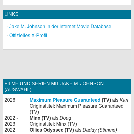
LINKS
Jake M. Johnson in der Internet Movie Database
Offizielles X-Profil
FILME UND SERIEN MIT JAKE M. JOHNSON
(AUSWAHL)
2026
Maximum Pleasure Guaranteed
(TV)
als
Karl
Originaltitel: Maximum Pleasure Guaranteed
(TV)
2022 -
Minx (TV)
als
Doug
2023
Originaltitel: Minx (TV)
2022
Ollies Odyssee (TV)
als
Daddy (Stimme)