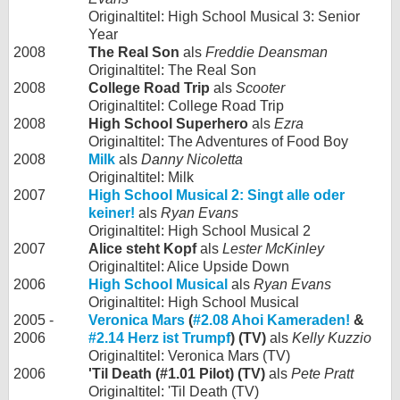
Originaltitel: High School Musical 3: Senior
Year
2008
The Real Son
als
Freddie Deansman
Originaltitel: The Real Son
2008
College Road Trip
als
Scooter
Originaltitel: College Road Trip
2008
High School Superhero
als
Ezra
Originaltitel: The Adventures of Food Boy
2008
Milk
als
Danny Nicoletta
Originaltitel: Milk
2007
High School Musical 2: Singt alle oder
keiner!
als
Ryan Evans
Originaltitel: High School Musical 2
2007
Alice steht Kopf
als
Lester McKinley
Originaltitel: Alice Upside Down
2006
High School Musical
als
Ryan Evans
Originaltitel: High School Musical
2005 -
Veronica Mars
(
#2.08 Ahoi Kameraden!
&
2006
#2.14 Herz ist Trumpf
) (TV)
als
Kelly Kuzzio
Originaltitel: Veronica Mars (TV)
2006
'Til Death (#1.01 Pilot) (TV)
als
Pete Pratt
Originaltitel: 'Til Death (TV)