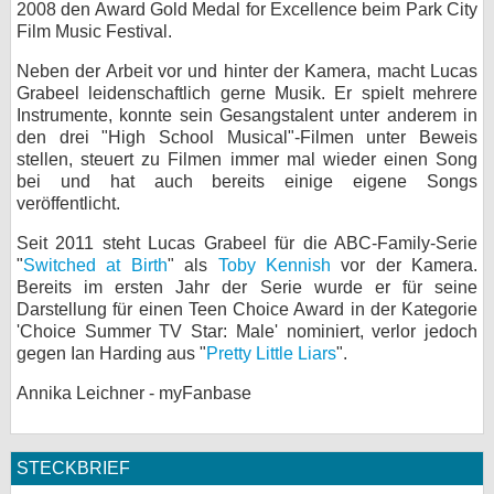
2008 den Award Gold Medal for Excellence beim Park City
Film Music Festival.
Neben der Arbeit vor und hinter der Kamera, macht Lucas
Grabeel leidenschaftlich gerne Musik. Er spielt mehrere
Instrumente, konnte sein Gesangstalent unter anderem in
den drei "High School Musical"-Filmen unter Beweis
stellen, steuert zu Filmen immer mal wieder einen Song
bei und hat auch bereits einige eigene Songs
veröffentlicht.
Seit 2011 steht Lucas Grabeel für die ABC-Family-Serie
"
Switched at Birth
" als
Toby Kennish
vor der Kamera.
Bereits im ersten Jahr der Serie wurde er für seine
Darstellung für einen Teen Choice Award in der Kategorie
'Choice Summer TV Star: Male' nominiert, verlor jedoch
gegen Ian Harding aus "
Pretty Little Liars
".
Annika Leichner - myFanbase
STECKBRIEF