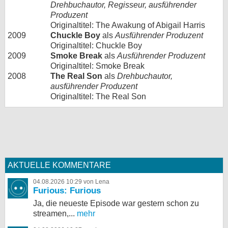
Drehbuchautor, Regisseur, ausführender
Produzent
Originaltitel: The Awakung of Abigail Harris
2009
Chuckle Boy
als
Ausführender Produzent
Originaltitel: Chuckle Boy
2009
Smoke Break
als
Ausführender Produzent
Originaltitel: Smoke Break
2008
The Real Son
als
Drehbuchautor,
ausführender Produzent
Originaltitel: The Real Son
AKTUELLE KOMMENTARE
04.08.2026 10:29 von Lena
Furious: Furious
Ja, die neueste Episode war gestern schon zu
streamen,...
mehr