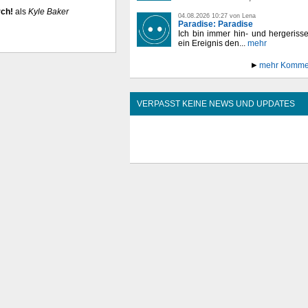
rch!
als
Kyle Baker
04.08.2026 10:27 von Lena
Paradise: Paradise
Ich bin immer hin- und hergeriss
ein Ereignis den...
mehr
mehr Komme
VERPASST KEINE NEWS UND UPDATES