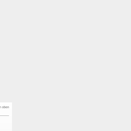
h oben