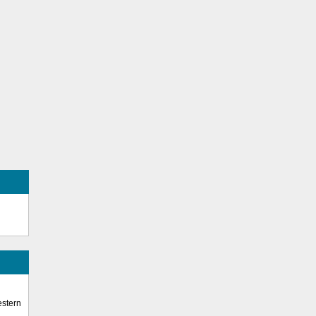
stern