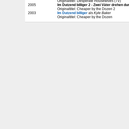
Originaltitel: Desperate Housewives (TV)
2005
Im Dutzend billiger 2 - Zwei Väter drehen du
Originaltitel: Cheaper by the Dozen 2
2003
Im Dutzend billiger
als
Kyle Baker
Originaltitel: Cheaper by the Dozen