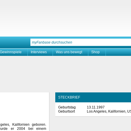
Gewinnspiele
Interviews
Was uns bewegt
Shop
STECKBRIEF
Geburtstag
13.11.1997
Geburtsort
Los Angeles, Kalifornien, 
es, Kalifornien geboren.
rde er 2004 bei einem