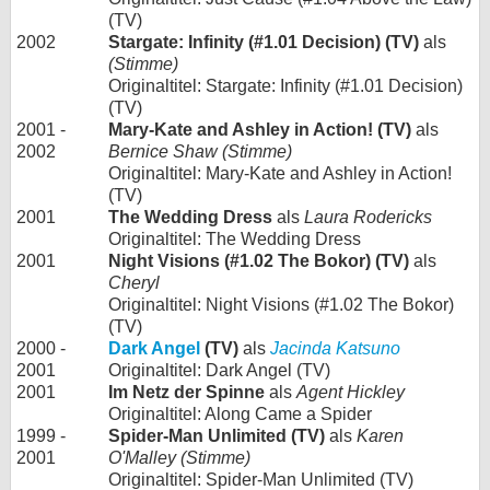
(TV)
2002
Stargate: Infinity (#1.01 Decision) (TV)
als
(Stimme)
Originaltitel: Stargate: Infinity (#1.01 Decision)
(TV)
2001 -
Mary-Kate and Ashley in Action! (TV)
als
2002
Bernice Shaw (Stimme)
Originaltitel: Mary-Kate and Ashley in Action!
(TV)
2001
The Wedding Dress
als
Laura Rodericks
Originaltitel: The Wedding Dress
2001
Night Visions (#1.02 The Bokor) (TV)
als
Cheryl
Originaltitel: Night Visions (#1.02 The Bokor)
(TV)
2000 -
Dark Angel
(TV)
als
Jacinda Katsuno
2001
Originaltitel: Dark Angel (TV)
2001
Im Netz der Spinne
als
Agent Hickley
Originaltitel: Along Came a Spider
1999 -
Spider-Man Unlimited (TV)
als
Karen
2001
O'Malley (Stimme)
Originaltitel: Spider-Man Unlimited (TV)