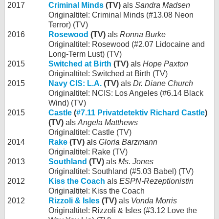
2017
Criminal Minds
(TV)
als
Sandra Madsen
Originaltitel: Criminal Minds (#13.08 Neon
Terror) (TV)
2016
Rosewood
(TV)
als
Ronna Burke
Originaltitel: Rosewood (#2.07 Lidocaine and
Long-Term Lust) (TV)
2015
Switched at Birth
(TV)
als
Hope Paxton
Originaltitel: Switched at Birth (TV)
2015
Navy CIS: L.A.
(TV)
als
Dr. Diane Church
Originaltitel: NCIS: Los Angeles (#6.14 Black
Wind) (TV)
2015
Castle
(
#7.11 Privatdetektiv Richard Castle
)
(TV)
als
Angela Matthews
Originaltitel: Castle (TV)
2014
Rake
(TV)
als
Gloria Barzmann
Originaltitel: Rake (TV)
2013
Southland
(TV)
als
Ms. Jones
Originaltitel: Southland (#5.03 Babel) (TV)
2012
Kiss the Coach
als
ESPN-Rezeptionistin
Originaltitel: Kiss the Coach
2012
Rizzoli & Isles
(TV)
als
Vonda Morris
Originaltitel: Rizzoli & Isles (#3.12 Love the