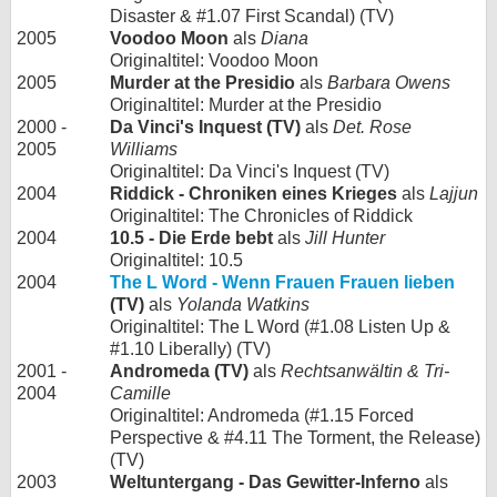
Disaster & #1.07 First Scandal) (TV)
2005
Voodoo Moon
als
Diana
Originaltitel: Voodoo Moon
2005
Murder at the Presidio
als
Barbara Owens
Originaltitel: Murder at the Presidio
2000 -
Da Vinci's Inquest (TV)
als
Det. Rose
2005
Williams
Originaltitel: Da Vinci's Inquest (TV)
2004
Riddick - Chroniken eines Krieges
als
Lajjun
Originaltitel: The Chronicles of Riddick
2004
10.5 - Die Erde bebt
als
Jill Hunter
Originaltitel: 10.5
2004
The L Word - Wenn Frauen Frauen lieben
(TV)
als
Yolanda Watkins
Originaltitel: The L Word (#1.08 Listen Up &
#1.10 Liberally) (TV)
2001 -
Andromeda (TV)
als
Rechtsanwältin & Tri-
2004
Camille
Originaltitel: Andromeda (#1.15 Forced
Perspective & #4.11 The Torment, the Release)
(TV)
2003
Weltuntergang - Das Gewitter-Inferno
als