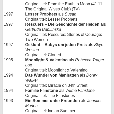
Originaltitel: From the Earth to Moon (#1.11
The Original Wives Club) (TV)
1997
Lesser Prophets
als
Susan
Originaltitel: Lesser Prophets
1997
Rescuers – Die Geschichte der Helden
als
Gertruda Babilinska
Originaltitel: Rescures: Stories of Courage:
Two Women
1997
Geklont – Babys um jeden Preis
als
Skye
Weston
Originaltitel: Cloned
1995
Moonlight & Valentino
als
Rebecca Trager
Lott
Originaltitel: Moonlight & Valentino
1994
Das Wunder von Manhatten
als
Dorey
Walker
Originaltitel: Miracle on 34th Street
1994
Familie Flinstone
als
Wilma Flinstone
Originaltitel: The Flinstones
1993
Ein Sommer unter Freunden
als
Jennifer
Morton
Originaltitel: Indian Summer