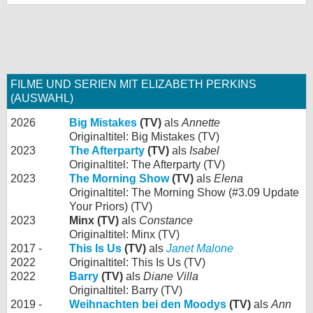
FILME UND SERIEN MIT ELIZABETH PERKINS
(AUSWAHL)
2026
Big Mistakes
(TV)
als
Annette
Originaltitel: Big Mistakes (TV)
2023
The Afterparty
(TV)
als
Isabel
Originaltitel: The Afterparty (TV)
2023
The Morning Show
(TV)
als
Elena
Originaltitel: The Morning Show (#3.09 Update
Your Priors) (TV)
2023
Minx (TV)
als
Constance
Originaltitel: Minx (TV)
2017 -
This Is Us
(TV)
als
Janet Malone
2022
Originaltitel: This Is Us (TV)
2022
Barry
(TV)
als
Diane Villa
Originaltitel: Barry (TV)
2019 -
Weihnachten bei den Moodys
(TV)
als
Ann