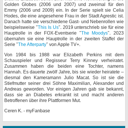
Golden Globes (2006 und 2007) und zweimal für den
Emmy (2006 und 2009) ein. In der Serie spielt sie Celia
Hodes, die eine angesehene Frau in der Stadt Agrestic ist.
Danach hatte sie verschiedene Gast- und Nebenrollen wie
beispielsweise "
This Is Us
". 2019 unterschrieb sie für eine
Hauptrolle in der FOX-Eventserie "
The Moodys
". 2023
übernahm sie eine Hauptrolle in der zweiten Staffel der
Serie "
The Afterparty
" von Apple TV+.
Von 1984 bis 1988 war Elizabeth Perkins mit dem
Schauspieler und Regisseur Terry Kinney verheiratet.
Zusammen haben die beiden eine Tochter, namens
Hannah. Es dauerte zwölf Jahre, bis sie wieder heiratete –
diesmal den Kameramann Julio Macat. So ist sie die
Stiefmutter seiner drei Söhne Maximilian, Alexander und
Andreas geworden. Vor einigen Jahren gab sie bekannt,
dass sie an Diabetes erkrankt ist und macht anderen
Betroffenen über ihre Plattformen Mut.
Ceren K. - myFanbase