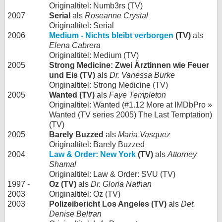
Originaltitel: Numb3rs (TV)
2007
Serial
als
Roseanne Crystal
Originaltitel: Serial
2006
Medium - Nichts bleibt verborgen
(TV)
als
Elena Cabrera
Originaltitel: Medium (TV)
2005
Strong Medicine: Zwei Ärztinnen wie Feuer
und Eis (TV)
als
Dr. Vanessa Burke
Originaltitel: Strong Medicine (TV)
2005
Wanted (TV)
als
Faye Templeton
Originaltitel: Wanted (#1.12 More at IMDbPro »
Wanted (TV series 2005) The Last Temptation)
(TV)
2005
Barely Buzzed
als
Maria Vasquez
Originaltitel: Barely Buzzed
2004
Law & Order: New York
(TV)
als
Attorney
Shamal
Originaltitel: Law & Order: SVU (TV)
1997 -
Oz (TV)
als
Dr. Gloria Nathan
2003
Originaltitel: Oz (TV)
2003
Polizeibericht Los Angeles (TV)
als
Det.
Denise Beltran