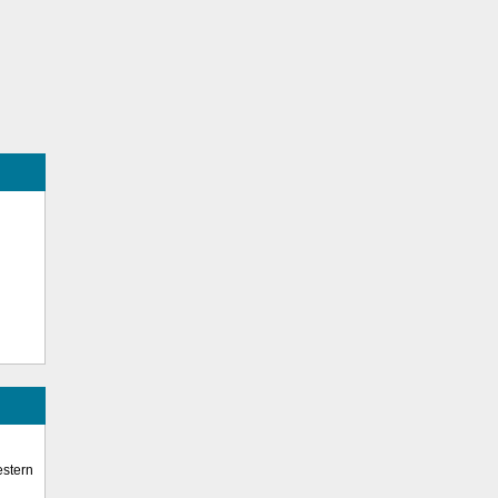
stern