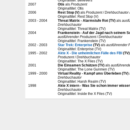
Originaltitel: Believers
2007
Otis
als
Produzent
Originaltitel: Otis
2006
Rest Stop (V)
als
Produzent / Drehbuchautor 
Originaltitel: Rest Stop (V)
2003 - 2004
Threat Matrix - Alarmstufe Rot (TV)
als
ausf
Drehbuchautor
Originaltitel: Threat Matrix (TV)
2004
Frankenstein - Auf der Jagd nach seinem S
ausführender Produzent / Drehbuchautor
Originaltitel: Frankenstein (TV)
2002 - 2003
Star Trek: Enterprise
(TV)
als
ausführender 
Originaltitel: Enterprise (TV)
1995 - 2002
Akte X - Die unheimlichen Fälle des FBI
(TV)
Produzent / Drehbuchautor
Originaltitel: The X Files (TV)
2001
Die Einsamen Schützen (TV)
als
ausführende
Originaltitel: The Lone Gunmen (TV)
1999 - 2000
Virtual Reality - Kampf ums Überleben (TV)
Drehbuchautor
Originaltitel: Harsh Realm (TV)
1998
Akte X intern - Was Sie schon immer wissen
Drehbuchautor
Originaltitel: Inside the X Files (TV)