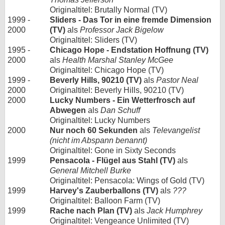
Originaltitel: Brutally Normal (TV)
1999 -
Sliders - Das Tor in eine fremde Dimension
2000
(TV)
als
Professor Jack Bigelow
Originaltitel: Sliders (TV)
1995 -
Chicago Hope - Endstation Hoffnung (TV)
2000
als
Health Marshal Stanley McGee
Originaltitel: Chicago Hope (TV)
1999 -
Beverly Hills, 90210 (TV)
als
Pastor Neal
2000
Originaltitel: Beverly Hills, 90210 (TV)
2000
Lucky Numbers - Ein Wetterfrosch auf
Abwegen
als
Dan Schuff
Originaltitel: Lucky Numbers
2000
Nur noch 60 Sekunden
als
Televangelist
(nicht im Abspann benannt)
Originaltitel: Gone in Sixty Seconds
1999
Pensacola - Flügel aus Stahl (TV)
als
General Mitchell Burke
Originaltitel: Pensacola: Wings of Gold (TV)
1999
Harvey's Zauberballons (TV)
als
???
Originaltitel: Balloon Farm (TV)
1999
Rache nach Plan (TV)
als
Jack Humphrey
Originaltitel: Vengeance Unlimited (TV)