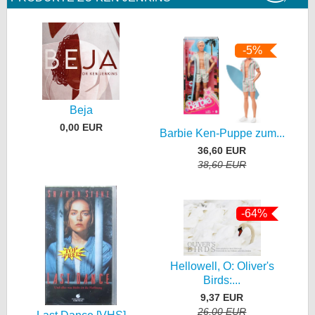
-5%
Beja
0,00 EUR
Barbie Ken-Puppe zum...
36,60 EUR
38,60 EUR
-64%
Hellowell, O: Oliver's
Birds:...
9,37 EUR
26,00 EUR