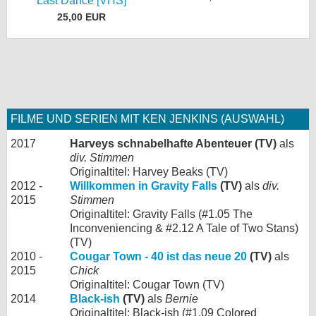
Last Dance [VHS]
25,00 EUR
FILME UND SERIEN MIT KEN JENKINS (AUSWAHL)
2017
Harveys schnabelhafte Abenteuer (TV)
als
div. Stimmen
Originaltitel: Harvey Beaks (TV)
2012 -
Willkommen in Gravity Falls
(TV)
als
div.
2015
Stimmen
Originaltitel: Gravity Falls (#1.05 The
Inconveniencing & #2.12 A Tale of Two Stans)
(TV)
2010 -
Cougar Town - 40 ist das neue 20
(TV)
als
2015
Chick
Originaltitel: Cougar Town (TV)
2014
Black-ish
(TV)
als
Bernie
Originaltitel: Black-ish (#1.09 Colored