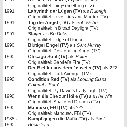
Originaltitel: thirtysomething (TV)
1991
Labyrinth der Lügen (TV)
als
Rubright
Originaltitel: Love, Lies and Murder (TV)
1991
Tag der Angst (TV)
als
Bob Webb
Originaltitel: In Broad Daylight (TV)
1991
Slayer
als
Bo Dubs
Originaltitel: Edge of Honor
1990
Blutiger Engel (TV)
als
Sam Murray
Originaltitel: Descending Angel (TV)
1990
Chicago Soul (TV)
als
Potter
Originaltitel: Gabriel's Fire (TV)
1990
Der Richter aus dem Jenseits (TV)
als
???
Originaltitel: Dark Avenger (TV)
1990
Condition Red (TV)
als
Looking Glass
Colonel - 'Sam'
Originaltitel: By Dawn's Early Light (TV)
1990
Wenn die Ehe zur Hölle (TV)
als
Hal Witt
Originaltitel: Shattered Dreams (TV)
1990
Mancuso, FBI (TV)
als
???
Originaltitel: Mancuso, FBI (TV)
1988 -
Kampf gegen die Mafia (TV)
als
Paul
1990
Beckstead