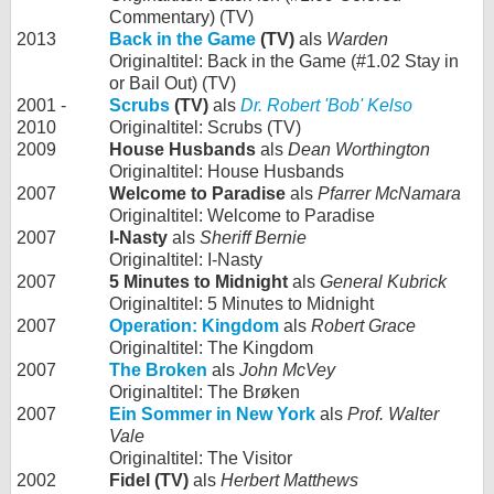
Commentary) (TV)
2013
Back in the Game
(TV)
als
Warden
Originaltitel: Back in the Game (#1.02 Stay in
or Bail Out) (TV)
2001 -
Scrubs
(TV)
als
Dr. Robert 'Bob' Kelso
2010
Originaltitel: Scrubs (TV)
2009
House Husbands
als
Dean Worthington
Originaltitel: House Husbands
2007
Welcome to Paradise
als
Pfarrer McNamara
Originaltitel: Welcome to Paradise
2007
I-Nasty
als
Sheriff Bernie
Originaltitel: I-Nasty
2007
5 Minutes to Midnight
als
General Kubrick
Originaltitel: 5 Minutes to Midnight
2007
Operation: Kingdom
als
Robert Grace
Originaltitel: The Kingdom
2007
The Broken
als
John McVey
Originaltitel: The Brøken
2007
Ein Sommer in New York
als
Prof. Walter
Vale
Originaltitel: The Visitor
2002
Fidel (TV)
als
Herbert Matthews