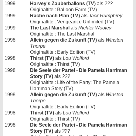
1999
Harvey's Zauberballons (TV)
als
???
Originaltitel: Balloon Farm (TV)
1999
Rache nach Plan (TV)
als
Jack Humphrey
Originaltitel: Vengeance Unlimited (TV)
1999
The Last Marshal
als
Richter Wooley
Originaltitel: The Last Marshal
1998
Allein gegen die Zukunft (TV)
als
Winston
Thorpe
Originaltitel: Early Edition (TV)
1998
Thirst (TV)
als
Lou Wolford
Originaltitel: Thirst (TV)
1998
Die Seele der Partei - Die Pamela Harriman
Story (TV)
als
???
Originaltitel: Life of the Party: The Pamela
Harriman Story (TV)
1998
Allein gegen die Zukunft (TV)
als
Winston
Thorpe
Originaltitel: Early Edition (TV)
1998
Thirst (TV)
als
Lou Wolford
Originaltitel: Thirst (TV)
1998
Die Seele der Partei - Die Pamela Harriman
Story (TV)
als
???