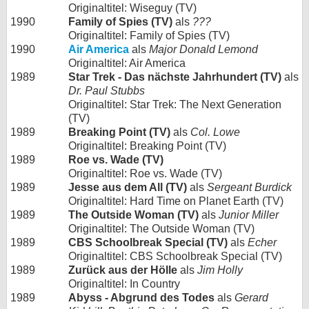
Originaltitel: Wiseguy (TV)
1990
Family of Spies (TV)
als
???
Originaltitel: Family of Spies (TV)
1990
Air America
als
Major Donald Lemond
Originaltitel: Air America
1989
Star Trek - Das nächste Jahrhundert (TV)
als
Dr. Paul Stubbs
Originaltitel: Star Trek: The Next Generation
(TV)
1989
Breaking Point (TV)
als
Col. Lowe
Originaltitel: Breaking Point (TV)
1989
Roe vs. Wade (TV)
Originaltitel: Roe vs. Wade (TV)
1989
Jesse aus dem All (TV)
als
Sergeant Burdick
Originaltitel: Hard Time on Planet Earth (TV)
1989
The Outside Woman (TV)
als
Junior Miller
Originaltitel: The Outside Woman (TV)
1989
CBS Schoolbreak Special (TV)
als
Echer
Originaltitel: CBS Schoolbreak Special (TV)
1989
Zurück aus der Hölle
als
Jim Holly
Originaltitel: In Country
1989
Abyss - Abgrund des Todes
als
Gerard