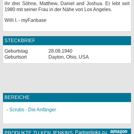
ihr drei Söhne, Matthew, Daniel and Joshua. Er lebt seit
1980 mit seiner Frau in der Nähe von Los Angeles.
Willi I. - myFanbase
STECKBRIEF
Geburtstag
28.08.1940
Geburtsort
Dayton, Ohio, USA
BEREICHE
Scrubs - Die Anfänger
Partnerlinks zu
PRODUKTE ZU KEN JENKINS