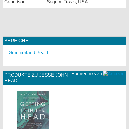
Geburtsort
Seguin, Texas, USA
BEREICHE
Summerland Beach
Partnerlinks zu
PRODUKTE ZU JESSE JOHN
HEAD