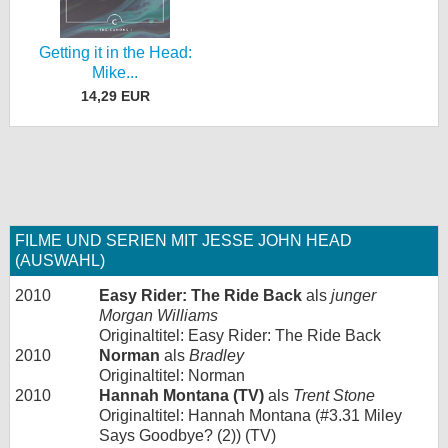
Getting it in the Head:
Mike...
14,29 EUR
FILME UND SERIEN MIT JESSE JOHN HEAD
(AUSWAHL)
2010
Easy Rider: The Ride Back
als
junger
Morgan Williams
Originaltitel: Easy Rider: The Ride Back
2010
Norman
als
Bradley
Originaltitel: Norman
2010
Hannah Montana (TV)
als
Trent Stone
Originaltitel: Hannah Montana (#3.31 Miley
Says Goodbye? (2)) (TV)