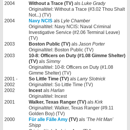
2004
Without a Trace (TV)
als
Luke Grady
Originaltitel: Without a Trace (#3.02 Thou Shalt
Not...) (TV)
2004
Navy NCIS
als
Lyle Chamber
Originaltitel: Navy NCIS: Naval Criminal
Investigative Service (#2.06 Terminal Leave)
(TV)
2003
Boston Public (TV)
als
Jason Porter
Originaltitel: Boston Public (TV)
2003
10-8: Officers on Duty (#1.08 Gimme Shelter)
(TV)
als
Simmy
Originaltitel: 10-8: Officers on Duty (#1.08
Gimme Shelter) (TV)
2001 -
So Little Time (TV)
als
Larry Slotnick
2002
Originaltitel: So Little Time (TV)
2002
Incest
als
Harlan
Originaltitel: Incest
2001
Walker, Texas Ranger (TV)
als
Kirk
Originaltitel: Walker, Texas Ranger (#9.11
Golden Boy) (TV)
2000
Für alle Fälle Amy
(TV)
als
'The Hit Man'
Shipp