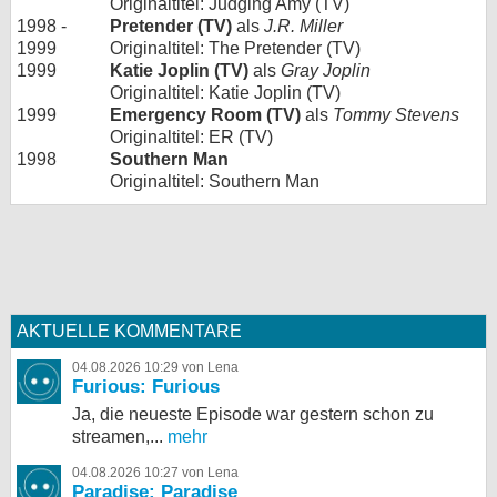
Originaltitel: Judging Amy (TV)
1998 -
Pretender (TV)
als
J.R. Miller
1999
Originaltitel: The Pretender (TV)
1999
Katie Joplin (TV)
als
Gray Joplin
Originaltitel: Katie Joplin (TV)
1999
Emergency Room (TV)
als
Tommy Stevens
Originaltitel: ER (TV)
1998
Southern Man
Originaltitel: Southern Man
AKTUELLE KOMMENTARE
04.08.2026 10:29 von Lena
Furious: Furious
Ja, die neueste Episode war gestern schon zu
streamen,...
mehr
04.08.2026 10:27 von Lena
Paradise: Paradise