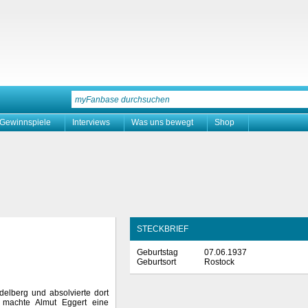
Gewinnspiele
Interviews
Was uns bewegt
Shop
STECKBRIEF
Geburtstag
07.06.1937
Geburtsort
Rostock
delberg und absolvierte dort
r machte Almut Eggert eine