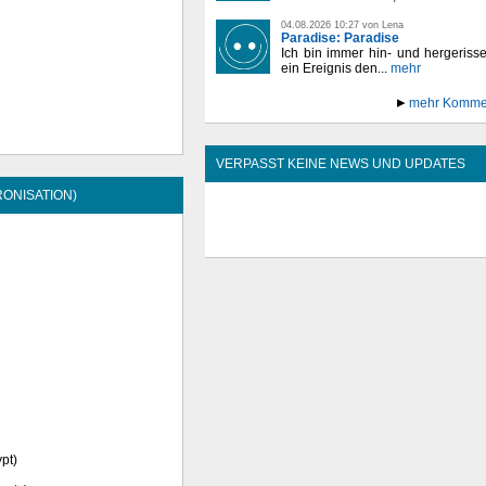
04.08.2026 10:27 von Lena
Paradise: Paradise
Ich bin immer hin- und hergeriss
ein Ereignis den...
mehr
mehr Komme
VERPASST KEINE NEWS UND UPDATES
ONISATION)
ypt)