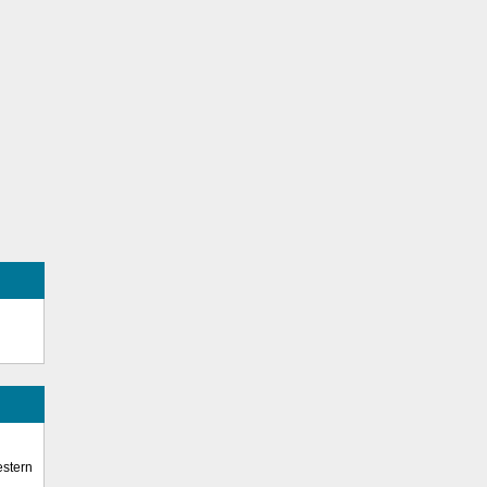
stern