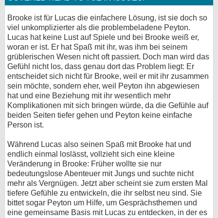
Brooke ist für Lucas die einfachere Lösung, ist sie doch so
viel unkomplizierter als die problembeladene Peyton.
Lucas hat keine Lust auf Spiele und bei Brooke weiß er,
woran er ist. Er hat Spaß mit ihr, was ihm bei seinem
grüblerischen Wesen nicht oft passiert. Doch man wird das
Gefühl nicht los, dass genau dort das Problem liegt: Er
entscheidet sich nicht für Brooke, weil er mit ihr zusammen
sein möchte, sondern eher, weil Peyton ihn abgewiesen
hat und eine Beziehung mit ihr wesentlich mehr
Komplikationen mit sich bringen würde, da die Gefühle auf
beiden Seiten tiefer gehen und Peyton keine einfache
Person ist.
Während Lucas also seinen Spaß mit Brooke hat und
endlich einmal loslässt, vollzieht sich eine kleine
Veränderung in Brooke: Früher wollte sie nur
bedeutungslose Abenteuer mit Jungs und suchte nicht
mehr als Vergnügen. Jetzt aber scheint sie zum ersten Mal
tiefere Gefühle zu entwickeln, die ihr selbst neu sind. Sie
bittet sogar Peyton um Hilfe, um Gesprächsthemen und
eine gemeinsame Basis mit Lucas zu entdecken, in der es