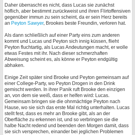
Daher überrascht es nicht, dass Lucas sie zunächst
höflich, aber bestimmt zurückweist und ihren Flirtoffensiven
gegenüber immun zu sein scheint, da er sein Herz bereits
an
Peyton Sawyer
, Brookes beste Freundin, verloren hat.
Als dann schließlich auf einer Party eins zum anderen
kommt und Lucas und Peyton sich innig küssen, flieht
Peyton fluchtartig, als Lucas Andeutungen macht, er wolle
etwas Festes mit ihr. Nach dieser schmerzhaften
Abweisung scheint es, als könne er Peyton endgültig
abhaken.
Einige Zeit später sind Brooke und Peyton gemeinsam auf
einer College-Party, wo Peyton Drogen in den Drink
gemischt werden. In ihrer Panik ruft Brooke den einzigen
an, von dem sie weiß, dass er helfen wird: Lucas.
Gemeinsam bringen sie die ohnmächtige Peyton nach
Hause, wo sie sich das erste Mal richtig unterhalten. Lucas
stellt fest, dass es mehr an Brooke gibt, als an der
Oberfläche zu erkennen ist, und so verbringen sie die
halbe Nacht redend und beenden den Morgen damit, dass
sie sich versprechen, einander bei jeglichen Problemen