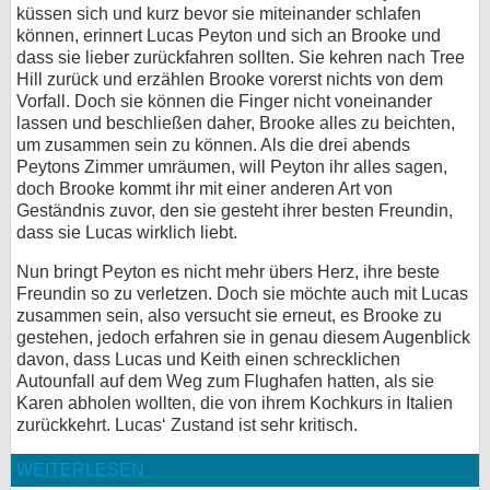
küssen sich und kurz bevor sie miteinander schlafen
können, erinnert Lucas Peyton und sich an Brooke und
dass sie lieber zurückfahren sollten. Sie kehren nach Tree
Hill zurück und erzählen Brooke vorerst nichts von dem
Vorfall. Doch sie können die Finger nicht voneinander
lassen und beschließen daher, Brooke alles zu beichten,
um zusammen sein zu können. Als die drei abends
Peytons Zimmer umräumen, will Peyton ihr alles sagen,
doch Brooke kommt ihr mit einer anderen Art von
Geständnis zuvor, den sie gesteht ihrer besten Freundin,
dass sie Lucas wirklich liebt.
Nun bringt Peyton es nicht mehr übers Herz, ihre beste
Freundin so zu verletzen. Doch sie möchte auch mit Lucas
zusammen sein, also versucht sie erneut, es Brooke zu
gestehen, jedoch erfahren sie in genau diesem Augenblick
davon, dass Lucas und Keith einen schrecklichen
Autounfall auf dem Weg zum Flughafen hatten, als sie
Karen abholen wollten, die von ihrem Kochkurs in Italien
zurückkehrt. Lucas‘ Zustand ist sehr kritisch.
WEITERLESEN