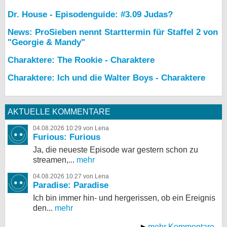
Dr. House - Episodenguide: #3.09 Judas?
News: ProSieben nennt Starttermin für Staffel 2 von
"Georgie & Mandy"
Charaktere: The Rookie - Charaktere
Charaktere: Ich und die Walter Boys - Charaktere
AKTUELLE KOMMENTARE
04.08.2026 10:29 von Lena
Furious: Furious
Ja, die neueste Episode war gestern schon zu
streamen,...
mehr
04.08.2026 10:27 von Lena
Paradise: Paradise
Ich bin immer hin- und hergerissen, ob ein Ereignis
den...
mehr
mehr Kommentare