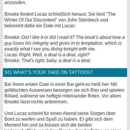
anzurufen.
Brooke fordert Lucas schließlich heraus: Sie liest "The
Winter Of Our Discontent" von John Steinbeck und
bekommt dafür ein Date mit Lucas:
Brooke:
Did I like it or did I read it? The book's about how a
guy loses his integrity and gives in to temptation, which is
exactly what I see you doing tonight with me.
Lucas:
Right. Well, a deal is a deal, right?
Brooke:
That's right, baby, a deal is a deal.
SO, WHAT’S YOUR TAKE ON TATTOOS?
Bei ihrem ersten Date in einer Bar geht es heiß her: Mit
gefälschten Ausweisen besorgen sie sich Bier und spielen
Billard, während sie heftigst miteinander flirten. Vor allem
Brooke lässt nichts anbrennen.
Und Lucas scheint für einen Abend seine Sorgen über
Bord zu werfen und Spaß zu haben. Er gibt sich dem
Moment hin und so küssen sich die beiden