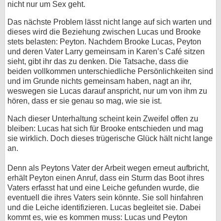
nicht nur um Sex geht.
Das nächste Problem lässt nicht lange auf sich warten und
dieses wird die Beziehung zwischen Lucas und Brooke
stets belasten: Peyton. Nachdem Brooke Lucas, Peyton
und deren Vater Larry gemeinsam in Karen’s Café sitzen
sieht, gibt ihr das zu denken. Die Tatsache, dass die
beiden vollkommen unterschiedliche Persönlichkeiten sind
und im Grunde nichts gemeinsam haben, nagt an ihr,
weswegen sie Lucas darauf anspricht, nur um von ihm zu
hören, dass er sie genau so mag, wie sie ist.
Nach dieser Unterhaltung scheint kein Zweifel offen zu
bleiben: Lucas hat sich für Brooke entschieden und mag
sie wirklich. Doch dieses trügerische Glück hält nicht lange
an.
Denn als Peytons Vater der Arbeit wegen erneut aufbricht,
erhält Peyton einen Anruf, dass ein Sturm das Boot ihres
Vaters erfasst hat und eine Leiche gefunden wurde, die
eventuell die ihres Vaters sein könnte. Sie soll hinfahren
und die Leiche identifizieren. Lucas begleitet sie. Dabei
kommt es, wie es kommen muss: Lucas und Peyton