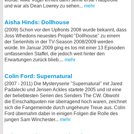
und war als Dean Lowrey zu sehen...
mehr
Aisha Hinds: Dollhouse
(2009) Schon vor den Upfronts 2008 wurde bekannt, dass
Joss Whedons neuestes Projekt "Dollhouse" zu einem
der Serienhits in der TV-Season 2008/2009 werden
würde. Im Januar 2009 ging es los mit einer 13 Episoden
umfassenden Staffel, die jedoch weit hinter den
Erwartungen zurück blieb....
mehr
Colin Ford: Supernatural
(2007 - 2011) Die Mysteryserie "Supernatural" mit Jared
Padalecki und Jensen Ackles startete 2005 und ist eine
der beliebtesten Serien des Senders The CW. Obwohl
die Einschaltquoten nie überragend hoch waren, zeichnet
sich die Fangemeinde durch ungeheure Treue aus. Colin
Ford übernahm dabei in einigen Folgen die Rolle des
jungen Sam Winchester...
mehr