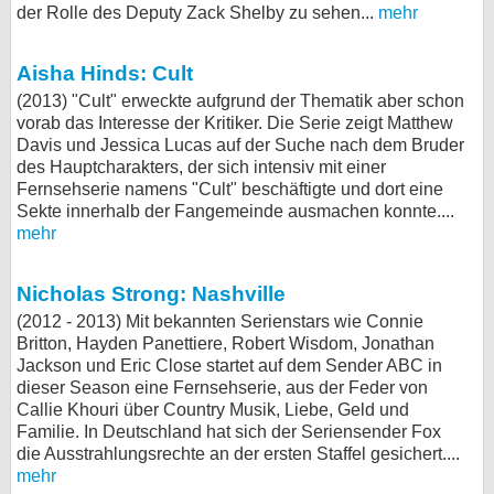
der Rolle des Deputy Zack Shelby zu sehen...
mehr
Aisha Hinds: Cult
(2013) "Cult" erweckte aufgrund der Thematik aber schon
vorab das Interesse der Kritiker. Die Serie zeigt Matthew
Davis und Jessica Lucas auf der Suche nach dem Bruder
des Hauptcharakters, der sich intensiv mit einer
Fernsehserie namens "Cult" beschäftigte und dort eine
Sekte innerhalb der Fangemeinde ausmachen konnte....
mehr
Nicholas Strong: Nashville
(2012 - 2013) Mit bekannten Serienstars wie Connie
Britton, Hayden Panettiere, Robert Wisdom, Jonathan
Jackson und Eric Close startet auf dem Sender ABC in
dieser Season eine Fernsehserie, aus der Feder von
Callie Khouri über Country Musik, Liebe, Geld und
Familie. In Deutschland hat sich der Seriensender Fox
die Ausstrahlungsrechte an der ersten Staffel gesichert....
mehr