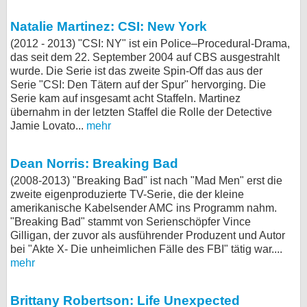
Natalie Martinez: CSI: New York
(2012 - 2013) "CSI: NY" ist ein Police–Procedural-Drama,
das seit dem 22. September 2004 auf CBS ausgestrahlt
wurde. Die Serie ist das zweite Spin-Off das aus der
Serie "CSI: Den Tätern auf der Spur" hervorging. Die
Serie kam auf insgesamt acht Staffeln. Martinez
übernahm in der letzten Staffel die Rolle der Detective
Jamie Lovato...
mehr
Dean Norris: Breaking Bad
(2008-2013) "Breaking Bad" ist nach "Mad Men" erst die
zweite eigenproduzierte TV-Serie, die der kleine
amerikanische Kabelsender AMC ins Programm nahm.
"Breaking Bad" stammt von Serienschöpfer Vince
Gilligan, der zuvor als ausführender Produzent und Autor
bei "Akte X- Die unheimlichen Fälle des FBI" tätig war....
mehr
Brittany Robertson: Life Unexpected