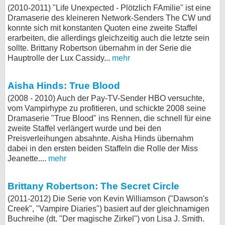
(2010-2011) "Life Unexpected - Plötzlich FAmilie" ist eine
Dramaserie des kleineren Network-Senders The CW und
konnte sich mit konstanten Quoten eine zweite Staffel
erarbeiten, die allerdings gleichzeitig auch die letzte sein
sollte. Brittany Robertson übernahm in der Serie die
Hauptrolle der Lux Cassidy...
mehr
Aisha Hinds: True Blood
(2008 - 2010) Auch der Pay-TV-Sender HBO versuchte,
vom Vampirhype zu profitieren, und schickte 2008 seine
Dramaserie "True Blood" ins Rennen, die schnell für eine
zweite Staffel verlängert wurde und bei den
Preisverleihungen absahnte. Aisha Hinds übernahm
dabei in den ersten beiden Staffeln die Rolle der Miss
Jeanette....
mehr
Brittany Robertson: The Secret Circle
(2011-2012) Die Serie von Kevin Williamson ("Dawson's
Creek", "Vampire Diaries") basiert auf der gleichnamigen
Buchreihe (dt. "Der magische Zirkel") von Lisa J. Smith.