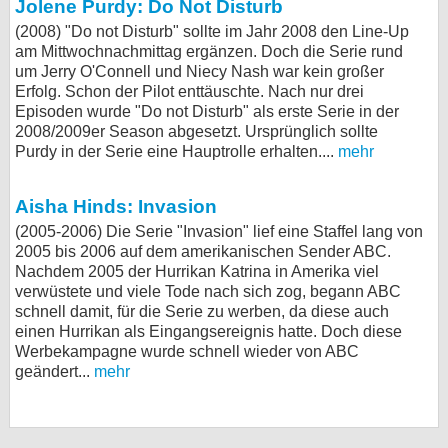
Jolene Purdy: Do Not Disturb
(2008) "Do not Disturb" sollte im Jahr 2008 den Line-Up
am Mittwochnachmittag ergänzen. Doch die Serie rund
um Jerry O'Connell und Niecy Nash war kein großer
Erfolg. Schon der Pilot enttäuschte. Nach nur drei
Episoden wurde "Do not Disturb" als erste Serie in der
2008/2009er Season abgesetzt. Ursprünglich sollte
Purdy in der Serie eine Hauptrolle erhalten....
mehr
Aisha Hinds: Invasion
(2005-2006) Die Serie "Invasion" lief eine Staffel lang von
2005 bis 2006 auf dem amerikanischen Sender ABC.
Nachdem 2005 der Hurrikan Katrina in Amerika viel
verwüstete und viele Tode nach sich zog, begann ABC
schnell damit, für die Serie zu werben, da diese auch
einen Hurrikan als Eingangsereignis hatte. Doch diese
Werbekampagne wurde schnell wieder von ABC
geändert...
mehr