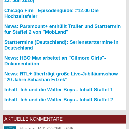
23. Juli 2026)
Chicago Fire - Episodenguide: #12.06 Die
Hochzeitsfeier
News: Paramount+ enthüllt Trailer und Starttermin
für Staffel 2 von "MobLand"
Starttermine (Deutschland): Serienstarttermine in
Deutschland
News: HBO Max arbeitet an "Gilmore Girls"-
Dokumentation
News: RTL+ überträgt große Live-Jubiläumsshow
"20 Jahre Sebastian Fitzek"
Inhalt: Ich und die Walter Boys - Inhalt Staffel 1
Inhalt: Ich und die Walter Boys - Inhalt Staffel 2
AKTUELLE KOMMENTARE
08.08.2026 14:11 von Chilli_vanilli