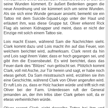
seine Wunden kümmert. Er äußert Bedenken gegen die
neue Anordnung und sie kümmert sich um seine Wunden.
Als sie sich eine Wunde genauer ansieht, bemerkt sie ein
Tattoo mit dem Suicide-Squad-Logo unter der Haut und
erläutert ihm, was diese Gruppe tut. Oliver erkennt Rick
Flag als seinen Kidnapper und meint, dass er nicht der
Einzige mit solch einem Tattoo sie.
Lois macht Essen, während Sam die Nachrichten sieht.
Clark kommt dazu und Lois macht ihn auf das Feuer, von
welchem berichtet wird, aufmerksam. Clark rennt da hin
und Lois sagt ihrem Vater, dass er hoch gegangen sei, und
gibt ihm die Essensbeutel. Es wird berichtet, dass das
Feuer dank des "Blitzes" nun gelöscht sei. Plötzlich kommt
Clark, voll mit Asche, zur Tür herein und sagt, er habe noch
etwas geholt. Da Sam misstrauisch wird, erzählen sie ihm
eine Geschichte, während Clark von Oliver angerufen wird.
Er ruft Lois zu, dass er Holz hacken würde und trifft sich mit
Oliver bei der Farm. Unterdessen ruft der General
jemanden an, der ihm Infos über Clark geben soll, da er
etwas verheimlichen würde.