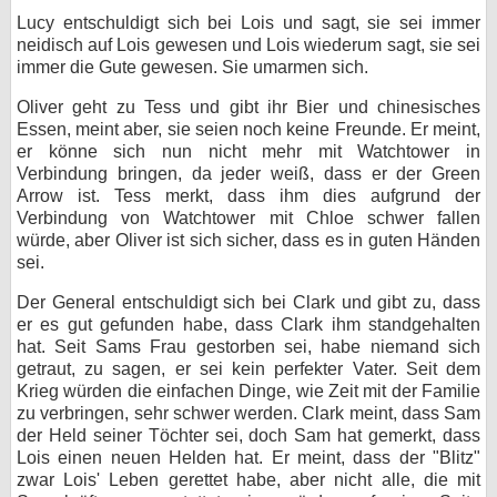
Lucy entschuldigt sich bei Lois und sagt, sie sei immer
neidisch auf Lois gewesen und Lois wiederum sagt, sie sei
immer die Gute gewesen. Sie umarmen sich.
Oliver geht zu Tess und gibt ihr Bier und chinesisches
Essen, meint aber, sie seien noch keine Freunde. Er meint,
er könne sich nun nicht mehr mit Watchtower in
Verbindung bringen, da jeder weiß, dass er der Green
Arrow ist. Tess merkt, dass ihm dies aufgrund der
Verbindung von Watchtower mit Chloe schwer fallen
würde, aber Oliver ist sich sicher, dass es in guten Händen
sei.
Der General entschuldigt sich bei Clark und gibt zu, dass
er es gut gefunden habe, dass Clark ihm standgehalten
hat. Seit Sams Frau gestorben sei, habe niemand sich
getraut, zu sagen, er sei kein perfekter Vater. Seit dem
Krieg würden die einfachen Dinge, wie Zeit mit der Familie
zu verbringen, sehr schwer werden. Clark meint, dass Sam
der Held seiner Töchter sei, doch Sam hat gemerkt, dass
Lois einen neuen Helden hat. Er meint, dass der "Blitz"
zwar Lois' Leben gerettet habe, aber nicht alle, die mit