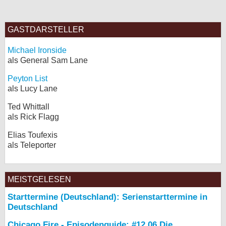
GASTDARSTELLER
Michael Ironside
als General Sam Lane
Peyton List
als Lucy Lane
Ted Whittall
als Rick Flagg
Elias Toufexis
als Teleporter
MEISTGELESEN
Starttermine (Deutschland): Serienstarttermine in
Deutschland
Chicago Fire - Episodenguide: #12.06 Die