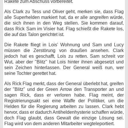
Rakete zum Abschuss vorbereitet.
Als Clark zu Tess und Oliver geht, merken sie, dass Flag
alle Superhelden markiert hat, da er alle angreifen würde,
die sich ihnen in den Weg stellen. Sie kommen darauf,
dass Rick Sam im Visier hat. Flag schießt die Rakete los,
die auf das Talon gerichtet ist.
Die Rakete fliegt in Lois' Wohnung und Sam und Lucy
müssen die Zerstörung von draußen ansehen. Clark
jedoch hat es geschafft, Lois zu retten. Sam schreit vor
Wut, aber der "Blitz" hat Lois hinter ihnen abgesetzt und
sein Zeichen hinterlassen. Der General weiß nun, wer
seine Tochter gerettet hat.
Als Rick Flag merkt, dass der General überlebt hat, greifen
der "Blitz" und der Green Arrow den Transporter an und
sagen Rick, dass er verloren habe. Flag meint, der
Registrierungsakt sei eine Waffe der Politiker, um die
Helden für die Regierung arbeiten zu lassen. Clark hebt
hervor, dass er dadurch Antiheldenhysterie schaffen würde,
doch Flag glaubt, dass Gewalt die einzige Lösung sei.
Flag wird von dem anderen Mitarbeiter wegteleportiert.