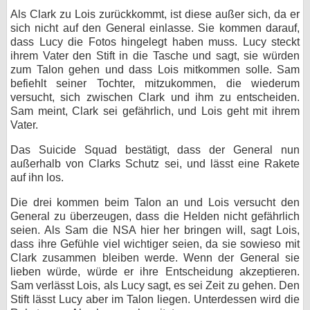
Als Clark zu Lois zurückkommt, ist diese außer sich, da er
sich nicht auf den General einlasse. Sie kommen darauf,
dass Lucy die Fotos hingelegt haben muss. Lucy steckt
ihrem Vater den Stift in die Tasche und sagt, sie würden
zum Talon gehen und dass Lois mitkommen solle. Sam
befiehlt seiner Tochter, mitzukommen, die wiederum
versucht, sich zwischen Clark und ihm zu entscheiden.
Sam meint, Clark sei gefährlich, und Lois geht mit ihrem
Vater.
Das Suicide Squad bestätigt, dass der General nun
außerhalb von Clarks Schutz sei, und lässt eine Rakete
auf ihn los.
Die drei kommen beim Talon an und Lois versucht den
General zu überzeugen, dass die Helden nicht gefährlich
seien. Als Sam die NSA hier her bringen will, sagt Lois,
dass ihre Gefühle viel wichtiger seien, da sie sowieso mit
Clark zusammen bleiben werde. Wenn der General sie
lieben würde, würde er ihre Entscheidung akzeptieren.
Sam verlässt Lois, als Lucy sagt, es sei Zeit zu gehen. Den
Stift lässt Lucy aber im Talon liegen. Unterdessen wird die