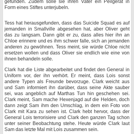
gefunden. Zudem solle sie ihren Vater ein Peilgerät in
Form eines Stiftes unterjubeln.
Tess hat herausgefunden, dass das Suicide Squad es auf
jemanden in Smallville abgesehen hat, aber Oliver geht
das zu langsam. Dann gibt er zu, dass alles hier ihn an
Chloe erinnere und es ihm schwer falle, sich an jemanden
anderen zu gewöhnen. Tess meint, sie würde Chloe nicht
ersetzen wollen und dass Oliver sie endlich wie eine von
ihnen behandeln solle.
Clark hat die Liste abgearbeitet und findet den General in
Uniform vor, der ihn verhört. Er meint, dass Lois sonst
andere Typen als Freunde bevorzuge. Clark weicht aus
und Sam informiert ihn darüber, dass seine Akte sauber
sei, was angeblich auf Marthas Tun hin geschehen sei.
Clark meint, Sam mache Hexenjagd auf die Helden, doch
dann zeigt Sam ihm den Umschlag, in dem ein Foto von
Clark mit Kara zu sehen ist. Clark hebt hervor, dass der
General Lois terrorisiere und Clark den ganzen Tag schon
unter seiner Beobachtung stehe. Heute würde Clark laut
Sam das letzte Mal mit Lois zusammen sein.