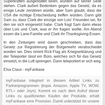
Superkräften ausgestattet seien, würden auf seiner Seite
stehen. Clark äußert Bedenken gegen das Gesetz, da es
einige Leute zerstören würde, aber Sam glaubt, dass die
USA die richtige Entscheidung treffen würden. Dann gibt
Sam zu, dass Clark der einzige von Lois' Freunden sei, für
den sie sich eingesetzt habe. Clark fragt Sam dann etwas
über Lois und Clark, was er ihn fragen wollte. Am Abend
essen die Lane-Familie und Clark ihr Thanksgiving-Essen.
In den Zeitungen wird davon geschrieben, dass das
Gesetz zur Registrierung der Bürgerwehr verabschiedet
worden sei. Dies nimmt Rick Flag als Kriegserklärung und
der Teleporter lässt ein Büro, welches sich für das Gesetz
einsetzt, in die Luft sprengen. Dann teleportiert er sich weg.
Elsa Claus - myFanbase
myFanbase integriert in diesem Artikel Links zu
Partnerprogrammen (bspw. Amazon, Apple TV, WOW,
RTL+ oder Joyn). Kommt es nach dem Aufruf dieser
Links zu qualifizierten Käufen der Produkte, erhält
myFanbase eine Provision. Damit unterstützt ihr unsere