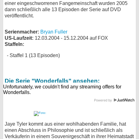
einer eingeschworrenen Fangemeinschaft wurden 2005
bei X
dann schließlich alle 13 Episoden der Serie auf DVD
veröffentlicht.
bei Facebook
Serienmacher:
Bryan Fuller
US-Laufzeit:
12.03.2004 - 15.12.2004 auf FOX
Kontakt
Staffeln:
Staffel 1 (13 Episoden)
Nutzungsbedingungen
Datenschutz
Die Serie "Wonderfalls" ansehen:
Cookie-Einstellungen
Impressum
Powered by
Desktop-Ansicht
myFanbase
Jaye Tyler kommt aus einer wohlhabenden Familie, hat
einen Abschluss in Philosophie und ist schließlich als
Verkäuferin in einem Souvenirgeschäft in ihrer Heimatstadt