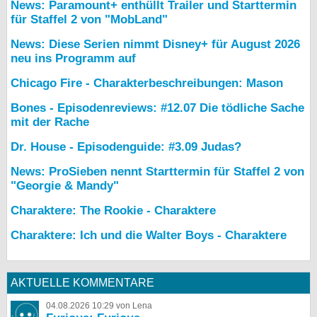
News: Paramount+ enthüllt Trailer und Starttermin
für Staffel 2 von "MobLand"
News: Diese Serien nimmt Disney+ für August 2026
neu ins Programm auf
Chicago Fire - Charakterbeschreibungen: Mason
Bones - Episodenreviews: #12.07 Die tödliche Sache
mit der Rache
Dr. House - Episodenguide: #3.09 Judas?
News: ProSieben nennt Starttermin für Staffel 2 von
"Georgie & Mandy"
Charaktere: The Rookie - Charaktere
Charaktere: Ich und die Walter Boys - Charaktere
AKTUELLE KOMMENTARE
04.08.2026 10:29 von Lena