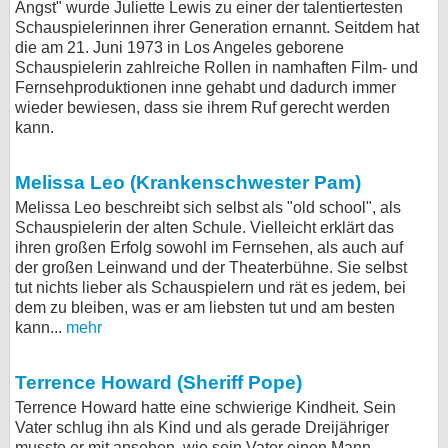
Angst" wurde Juliette Lewis zu einer der talentiertesten
Schauspielerinnen ihrer Generation ernannt. Seitdem hat
die am 21. Juni 1973 in Los Angeles geborene
Schauspielerin zahlreiche Rollen in namhaften Film- und
Fernsehproduktionen inne gehabt und dadurch immer
wieder bewiesen, dass sie ihrem Ruf gerecht werden
kann.
Melissa Leo (Krankenschwester Pam)
Melissa Leo beschreibt sich selbst als "old school", als
Schauspielerin der alten Schule. Vielleicht erklärt das
ihren großen Erfolg sowohl im Fernsehen, als auch auf
der großen Leinwand und der Theaterbühne. Sie selbst
tut nichts lieber als Schauspielern und rät es jedem, bei
dem zu bleiben, was er am liebsten tut und am besten
kann...
mehr
Terrence Howard (Sheriff Pope)
Terrence Howard hatte eine schwierige Kindheit. Sein
Vater schlug ihn als Kind und als gerade Dreijähriger
musste er mit ansehen, wie sein Vater einen Mann