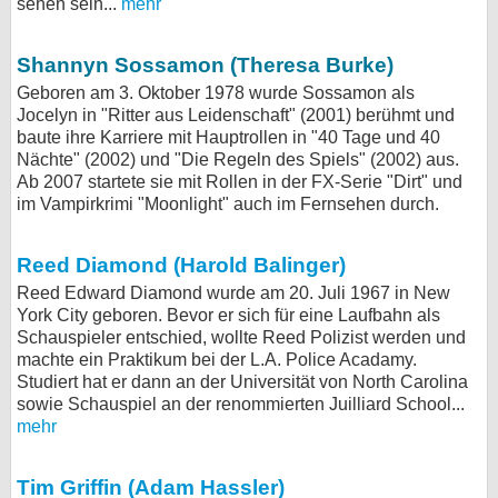
sehen sein...
mehr
Shannyn Sossamon (Theresa Burke)
Geboren am 3. Oktober 1978 wurde Sossamon als
Jocelyn in "Ritter aus Leidenschaft" (2001) berühmt und
baute ihre Karriere mit Hauptrollen in "40 Tage und 40
Nächte" (2002) und "Die Regeln des Spiels" (2002) aus.
Ab 2007 startete sie mit Rollen in der FX-Serie "Dirt" und
im Vampirkrimi "Moonlight" auch im Fernsehen durch.
Reed Diamond (Harold Balinger)
Reed Edward Diamond wurde am 20. Juli 1967 in New
York City geboren. Bevor er sich für eine Laufbahn als
Schauspieler entschied, wollte Reed Polizist werden und
machte ein Praktikum bei der L.A. Police Acadamy.
Studiert hat er dann an der Universität von North Carolina
sowie Schauspiel an der renommierten Juilliard School...
mehr
Tim Griffin (Adam Hassler)