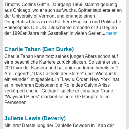
Timothy Collins Griffin, Jahrgang 1969, stammt gebürtig
aus Chicago, wo er auch aufwuchs. Später studierte er an
der University of Vermont und erlangte einen
Doppelabschluss in den Fächern Englisch und Politische
Philosophie. Die US-Bildschirme eroberte er zu Beginn
der 1990er Jahre mit Gastrollen in vielen Serien...
mehr
Charlie Tahan (Ben Burke)
Charlie Tahan kann trotz seines jungen Alters schon auf
eine beachtliche Karriere zurück blicken. So steht er seit
2007 vor der Kamera und hat unter anderem bereits in "I
Am Legend", "Das Lächeln der Sterne" und "Wie durch
ein Wunder" mitgespielt. In "Law & Order: New York" hat
er in mehreren Episoden die Rolle des Calvin Arliss
verkörpert und in "Gotham" spielte er Jonathan Crane.
"Wayward Pines" markiert seine erste Hauptrolle im
Fernsehen.
Juliette Lewis (Beverly)
Mit ihrer Darstellung der Danielle Bowden in "Kap der